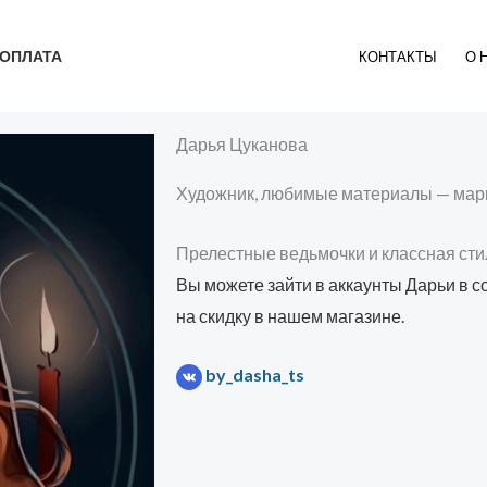
ОПЛАТА
КОНТАКТЫ
О 
Дарья Цуканова
Художник, любимые материалы — мар
Прелестные ведьмочки и классная сти
Вы можете зайти в аккаунты Дарьи в с
на скидку в нашем магазине.
by_dasha_ts