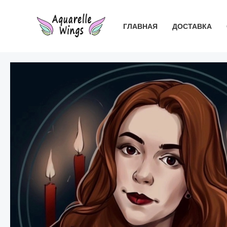
Перейти
к
ГЛАВНАЯ
ДОСТАВКА
содержимому