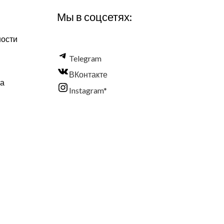
Мы в соцсетях:
ности
Telegram
ВКонтакте
та
Instagram*