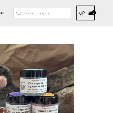
Поиск
0
₽
НАС
товаров