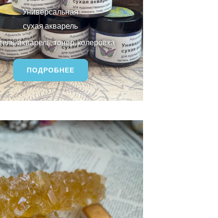
Универсальная
сухая акварель
тель, акварель, тонер, колеровка
ПОДРОБНЕЕ