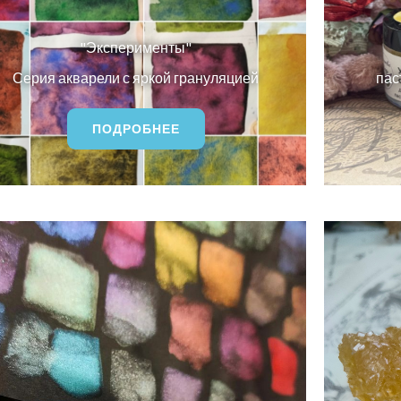
"Эксперименты"
Серия акварели с яркой грануляцией
пас
ПОДРОБНЕЕ