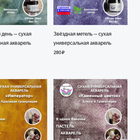
день — сухая
Звёздная метель — сухая
ная акварель
универсальная акварель
280
₽