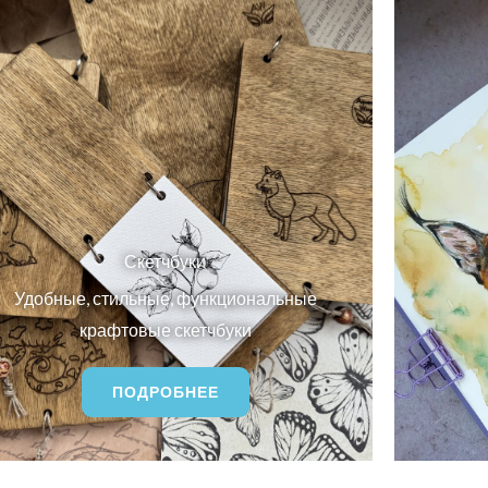
Скетчбуки
Удобные, стильные, функциональные
крафтовые скетчбуки
ПОДРОБНЕЕ