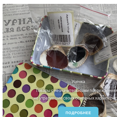
Уценка
Товары с незначительными повреждения
не утратившие своих основных характерис
ПОДРОБНЕЕ