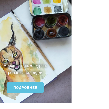
Мероприятия, конкурсы,
розыгрыши, скидки
ПОДРОБНЕЕ