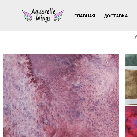
Перейти
к
ГЛАВНАЯ
ДОСТАВКА
содержимому
У