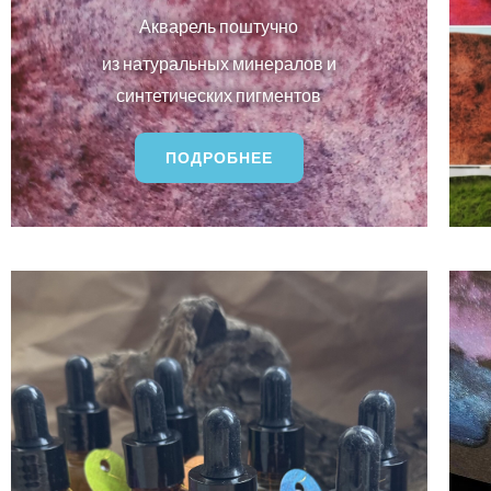
Акварель поштучно
из натуральных минералов и
синтетических пигментов
ПОДРОБНЕЕ