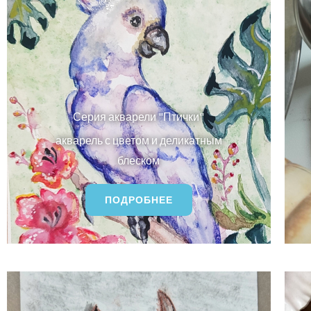
Серия акварели "Птички"
акварель с цветом и деликатным
блеском
ПОДРОБНЕЕ