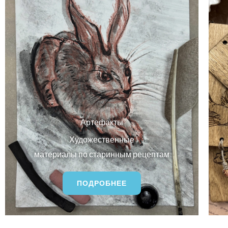
Артефакты
Художественные
материалы по старинным рецептам
ПОДРОБНЕЕ