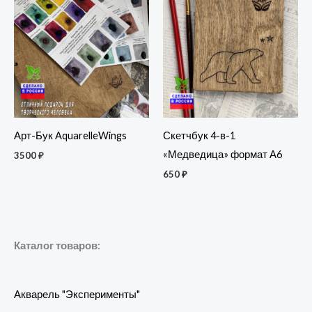
Арт-Бук AquarelleWings
Скетчбук 4-в-1
«Медведица» формат А6
3500
₽
650
₽
Каталог товаров:
Акварель "Эксперименты"