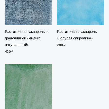
Растительная акварель с
Растительная акварель
грануляцией «Индиго
«Голубая спирулина»
натуральный»
280
₽
420
₽