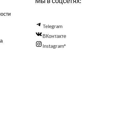
Мы в соцсетях:
ности
Telegram
ВКонтакте
та
Instagram*