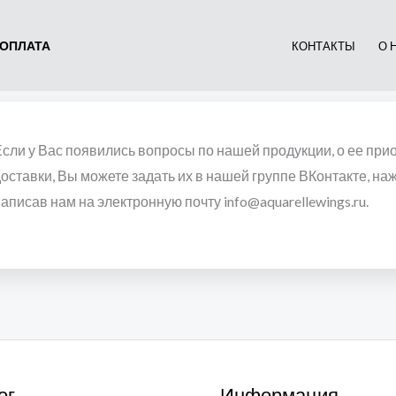
ОПЛАТА
КОНТАКТЫ
О 
сли у Вас появились вопросы по нашей продукции, о ее при
оставки, Вы можете задать их в нашей группе ВКонтакте, на
аписав нам на электронную почту info@aquarellewings.ru.
ог
Информация