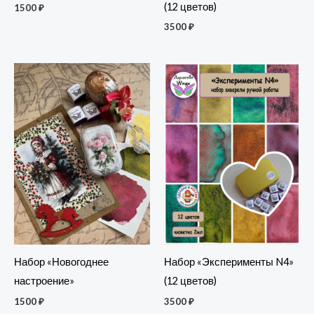
(12 цветов)
1500
₽
3500
₽
Набор «Новогоднее
Набор «Эксперименты N4»
настроение»
(12 цветов)
1500
₽
3500
₽