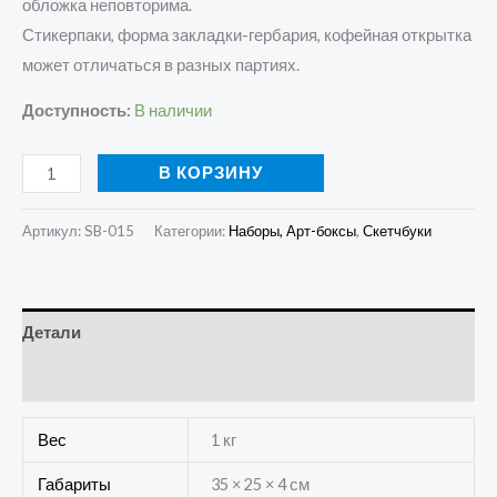
обложка неповторима.
Стикерпаки, форма закладки-гербария, кофейная открытка
может отличаться в разных партиях.
Доступность:
В наличии
В КОРЗИНУ
Артикул:
SB-015
Категории:
Наборы, Арт-боксы
,
Скетчбуки
Детали
Отзывы (0)
Вес
1 кг
Габариты
35 × 25 × 4 см