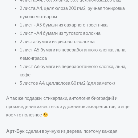
2 листа А4, целлюлоза 200 г/м2, ручная тонировка
луковым отваром
1 лист ~А5 бумаги из сахарного тростника
1 лист ~А4 бумаги из тутового волокна
2 листа бумаги из рисового волокна
1 лист А5 бумаги из переработанного хлопка, льна,
лемонграсса
1 лист А6 бумаги из переработанного хлопка, льна,
кофе
5 листов А4, целлюлоза 80 г/м2 (для заметок)
А так же подарки, стикерпаки, антология биографий и
произведений известных художников акварелистов, и еще
кое что полезное
Арт-Бук
сделан вручную из дерева, поэтому каждая