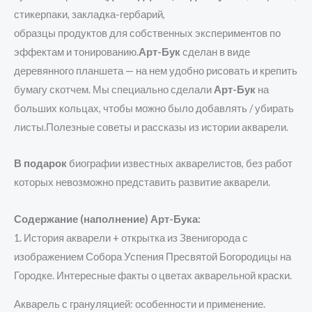
стикерпаки, закладка-гербарий,
образцы продуктов для собственных экспериментов по
эффектам и тонированию.
Арт-Бук
сделан в виде
деревянного планшета — на нем удобно рисовать и крепить
бумагу скотчем. Мы специально сделали
Арт-Бук
на
больших кольцах, чтобы можно было добавлять / убирать
листы.Полезные советы и рассказы из истории акварели.
В подарок
биографии известных акварелистов, без работ
которых невозможно представить развитие акварели.
Содержание (наполнение) Арт-Бука:
1. История акварели + открытка из Звенигорода с
изображением Собора Успения Пресвятой Богородицы на
Городке. Интересные факты о цветах акварельной краски.
Акварель с грануляцией: особенности и применение.