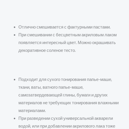
Отлично смешивается с фактурными пастами.
При смешивании с бесцветным акриловым лаком
появляется интересный цвет. Можно окрашивать
декоративное соленое тесто.
Подходит для сухого тонирования папье-маше,
ткани, ваты, ватного папье-маше,
самозатвердевающей глины, бумаги и других
материалов не требующих тонирования влажными
материалами.
При разведении сухой универсальной акварели
водой, или при добавлении акрилового лака тоже