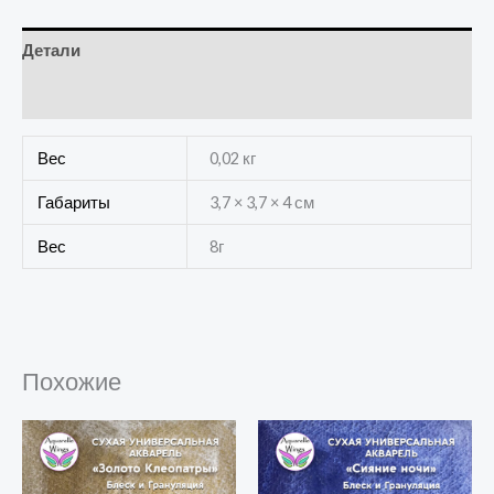
Детали
Отзывы (0)
Вес
0,02 кг
Габариты
3,7 × 3,7 × 4 см
Вес
8г
Похожие