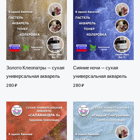
Золото Клеопатры — сухая
Сияние ночи — сухая
универсальная акварель
универсальная акварель
280
₽
280
₽