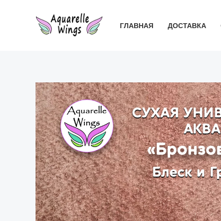
Перейти
к
ГЛАВНАЯ
ДОСТАВКА
содержимому