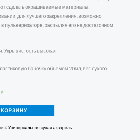
яют сделать окрашиваемые материалы.
овании, для лучшего закрепления, возможно
 в пульверизаторе, распыляя его на достаточном
я, Укрывистость высокая
ластиковую баночку объемом 20мл, вес сухого
ии
 КОРЗИНУ
рия:
Универсальная сухая акварель