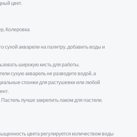
ный цвет.
ер, Колеровка
 сухой акварели на палитру, добавить воды и
ьзовать широкую кисть для работы.
ели сухую акварель не разводите водой, а
циальные спонжи для растушевки или любой
ент.
 Пастель лучше закрепить лаком для пастели.
сыщенность цвета регулируется количеством воды