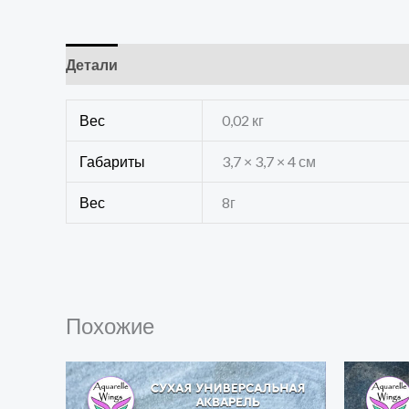
Детали
Отзывы (0)
Вес
0,02 кг
Габариты
3,7 × 3,7 × 4 см
Вес
8г
Похожие