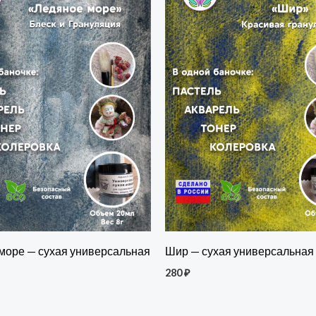
море — сухая универсальная
Шир — сухая универсальная
280
₽