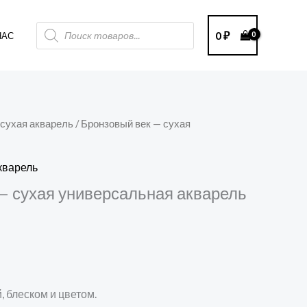
Поиск
0
₽
НАС
товаров
сухая акварель
/ Бронзовый век — сухая
кварель
— сухая универсальная акварель
, блеском и цветом.