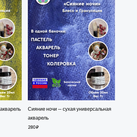
 акварель
Сияние ночи — сухая универсальная
акварель
280
₽