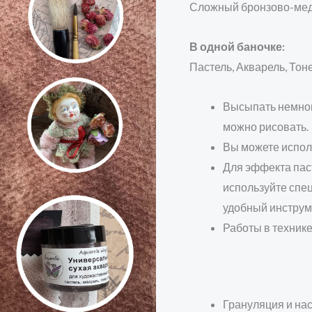
Сложный бронзово-мед
В одной баночке:
Пастель, Акварель, Тон
Высыпать немного
можно рисовать.
Вы можете испол
Для эффекта паст
используйте спе
удобный инструм
Работы в технике
Грануляция и на