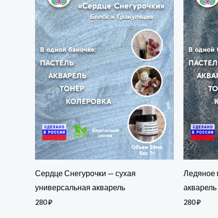
Сердце Снегурочки — сухая
Ледяное 
универсальная акварель
акварель
280
₽
280
₽