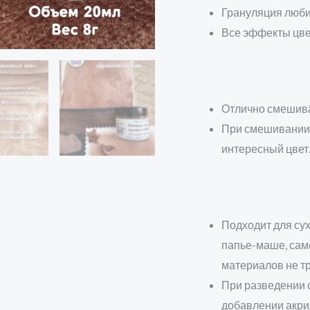
Грануляция люби
Все эффекты цве
Отлично смешива
При смешивании 
интересный цвет
Подходит для сух
папье-маше, сам
материалов не 
При разведении 
добавлении акри