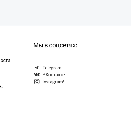
Мы в соцсетях:
ности
Telegram
ВКонтакте
Instagram*
та