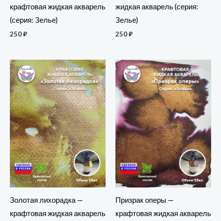
крафтовая жидкая акварель
жидкая акварель (серия:
(серия: Зелье)
Зелье)
250
₽
250
₽
Золотая лихорадка —
Призрак оперы —
крафтовая жидкая акварель
крафтовая жидкая акварель