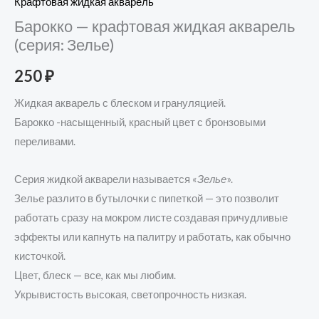
Крафтовая жидкая акварель
Барокко — крафтовая жидкая акварель
(серия: Зелье)
250
₽
Жидкая акварель с блеском и грануляцией.
Барокко -насыщенный, красный цвет с бронзовыми
переливами.
Серия жидкой акварели называется «
Зелье
».
Зелье разлито в бутылочки с пипеткой — это позволит
работать сразу на мокром листе создавая причудливые
эффекты или капнуть на палитру и работать, как обычно
кисточкой.
Цвет, блеск — все, как мы любим.
Укрывистость высокая, светопрочность низкая.