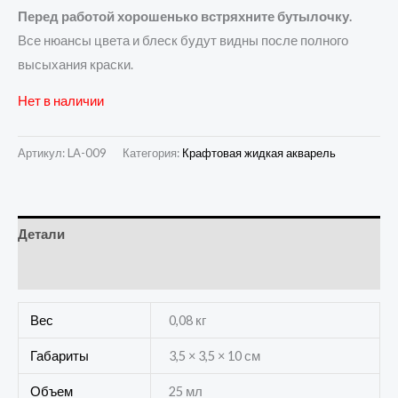
Перед работой хорошенько встряхните бутылочку.
Все нюансы цвета и блеск будут видны после полного
высыхания краски.
Нет в наличии
Артикул:
LA-009
Категория:
Крафтовая жидкая акварель
Детали
Отзывы (0)
Вес
0,08 кг
Габариты
3,5 × 3,5 × 10 см
Объем
25 мл