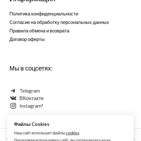
Политика конфиденциальности
Согласие на обработку персональных данных
Правила обмена и возврата
Договор оферты
Мы в соцсетях:
Telegram
ВКонтакте
Instagram*
Файлы Cookies
Наш сайт использует файлы
cookies
.
Copyright © 2026 Aquarellewings - уникальная акварель ручной
Продолжая использовать сайт, вы соглашаетесь на их