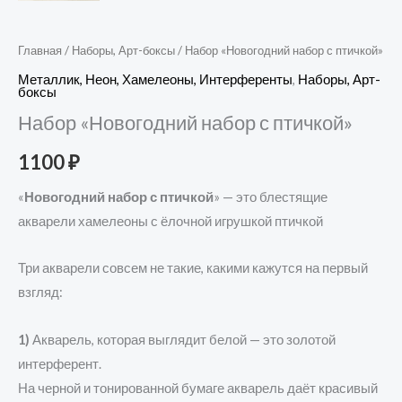
Главная
/
Наборы, Арт-боксы
/ Набор «Новогодний набор с птичкой»
Металлик, Неон, Хамелеоны, Интерференты
,
Наборы, Арт-
боксы
Набор «Новогодний набор с птичкой»
1100
₽
«
Новогодний набор с птичкой
» — это блестящие
акварели хамелеоны с ёлочной игрушкой птичкой
Три акварели совсем не такие, какими кажутся на первый
взгляд:
1)
Акварель, которая выглядит белой — это золотой
интерферент.
На черной и тонированной бумаге акварель даёт красивый