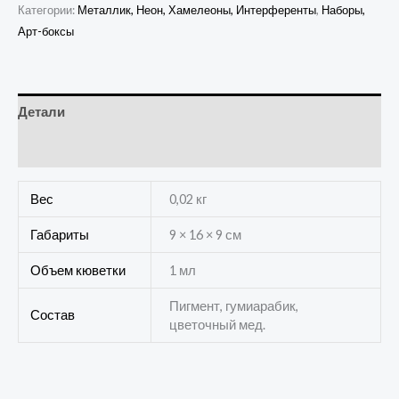
Категории:
Металлик, Неон, Хамелеоны, Интерференты
,
Наборы,
Арт-боксы
Детали
Отзывы (0)
Вес
0,02 кг
Габариты
9 × 16 × 9 см
Объем кюветки
1 мл
Пигмент, гумиарабик,
Состав
цветочный мед.