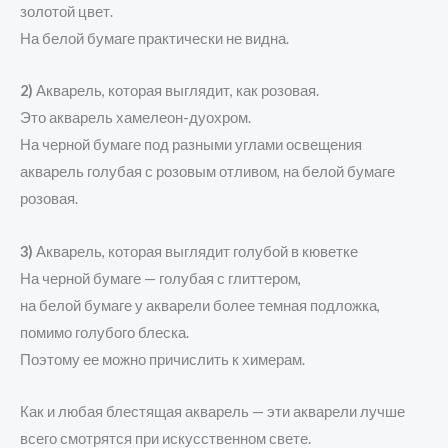
золотой цвет.
На белой бумаге практически не видна.
2)
Акварель, которая выглядит, как розовая.
Это акварель хамелеон-дуохром.
На черной бумаге под разными углами освещения
акварель голубая с розовым отливом, на белой бумаге
розовая.
3)
Акварель, которая выглядит голубой в кюветке
На черной бумаге — голубая с глиттером,
на белой бумаге у акварели более темная подложка,
помимо голубого блеска.
Поэтому ее можно причислить к химерам.
Как и любая блестящая акварель — эти акварели лучше
всего смотрятся при искусственном свете.