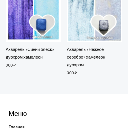
Акварель «Синий блеск»
Акварель «Нежное
дуохром хамелеон
серебро» хамелеон
дуохром
300
₽
300
₽
Меню
Главная