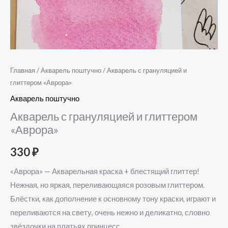
Главная
/
Акварель поштучно
/ Акварель с грануляцией и
глиттером «Аврора»
Акварель поштучно
Акварель с грануляцией и глиттером
«Аврора»
330
₽
«Аврора» — Акварельная краска + блестящий глиттер!
Нежная, но яркая, переливающаяся розовым глиттером.
Блёстки, как дополнение к основному тону краски, играют и
переливаются на свету, очень нежно и деликатно, словно
звёздочки на платьях принцесс.