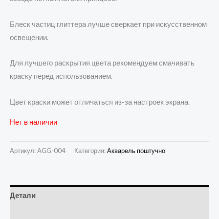
Блеск частиц глиттера лучше сверкает при искусственном
освещении.
Для лучшего раскрытия цвета рекомендуем смачивать
краску перед использованием.
Цвет краски может отличаться из-за настроек экрана.
Нет в наличии
Артикул:
AGG-004
Категория:
Акварель поштучно
Детали
Отзывы (0)