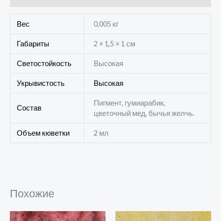
Вес
0,005 кг
Габариты
2 × 1,5 × 1 см
Светостойкость
Высокая
Укрывистость
Высокая
Пигмент, гумиарабик,
Состав
цветочный мед, бычья желчь.
Объем кюветки
2 мл
Похожие