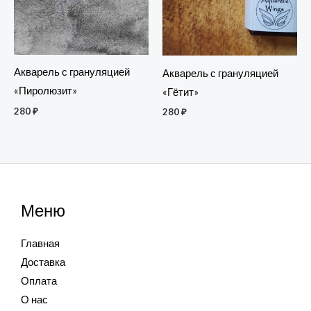
Акварель с грануляцией
Акварель с грануляцией
«Пиролюзит»
«Гётит»
280
₽
280
₽
Меню
Главная
Доставка
Оплата
О нас