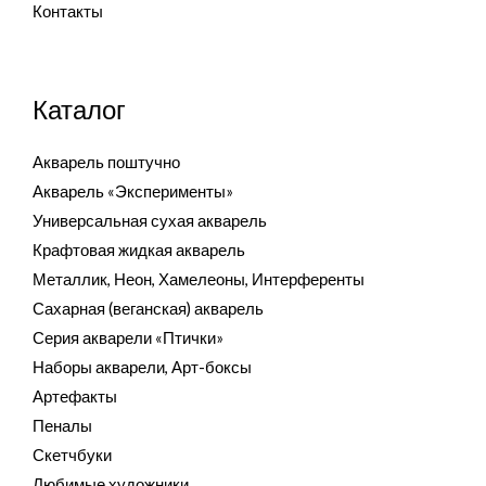
Контакты
Каталог
Акварель поштучно
Акварель «Эксперименты»
Универсальная сухая акварель
Крафтовая жидкая акварель
Металлик, Неон, Хамелеоны, Интерференты
Сахарная (веганская) акварель
Серия акварели «Птички»
Наборы акварели, Арт-боксы
Артефакты
Пеналы
Скетчбуки
Любимые художники