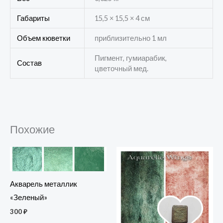
Габариты
15,5 × 15,5 × 4 см
Объем кюветки
приблизительно 1 мл
Пигмент, гумиарабик,
Состав
цветочный мед.
Похожие
Акварель металлик
«Зеленый»
300
₽