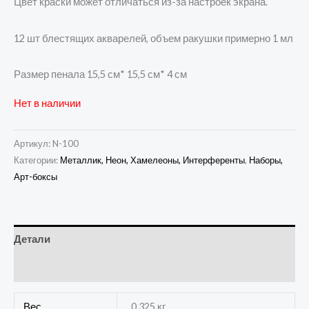
Цвет краски может отличаться из-за настроек экрана.
12 шт блестящих акварелей, объем ракушки примерно 1 мл
Размер пенала 15,5 см* 15,5 см* 4 см
Нет в наличии
Артикул:
N-100
Категории:
Металлик, Неон, Хамелеоны, Интерференты
,
Наборы,
Арт-боксы
Детали
Отзывы (0)
Вес
0,325 кг