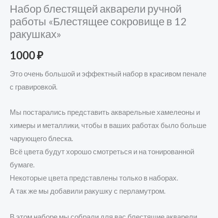
Набор блестящей акварели ручной
работы «Блестящее сокровище в 12
ракушках»
1000
₽
Это очень большой и эффектный набор в красивом пенале
с гравировкой.
Мы постарались представить акварельные хамелеоны и
химеры и металлики, чтобы в ваших работах было больше
чарующего блеска.
Всё цвета будут хорошо смотреться и на тонированной
бумаге.
Некоторые цвета представлены только в наборах.
А так же мы добавили ракушку с перламутром.
В этом наборе мы собрали для вас блестящие акварели,