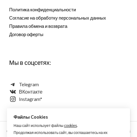
Политика конфиденциальности
Согласие на обработку персональных данных
Правила обмена и возврата
Договор оферты
Мы в соцсетях:
Telegram
ВКонтакте
Instagram*
Файлы Cookies
Наш сайт использует файлы
cookies
.
Copyright © 2026 Aquarellewings - уникальная акварель ручной
Продолжая использовать сайт, вы соглашаетесь на их