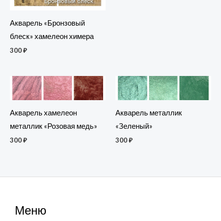
Акварель «Бронзовый
блеск» хамелеон химера
300
₽
Акварель хамелеон
Акварель металлик
металлик «Розовая медь»
«Зеленый»
300
₽
300
₽
Меню