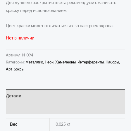
Для лучшего раскрытия цвета рекомендуем смачивать
краску перед использованием.
Цвет краски может отличаться из-за настроек экрана.
Нет в наличии
Артикул:
N-094
Категории:
Металлик, Неон, Хамелеоны, Интерференты
,
Наборы,
Арт-боксы
Детали
Отзывы (0)
Вес
0,025 кг