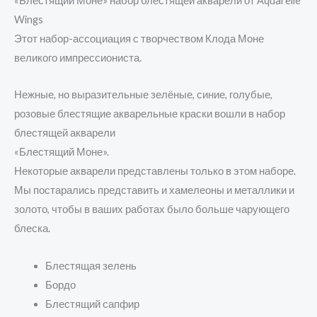
«Блестящий Моне» набор блестящей акварели от Aquarelle
Wings
Этот набор-ассоциация с творчеством Клода Моне
великого импрессиониста.
Нежные, но выразительные зелёные, синие, голубые,
розовые блестящие акварельные краски вошли в набор
блестящей акварели
«Блестящий Моне».
Некоторые акварели представлены только в этом наборе.
Мы постарались представить и хамелеоны и металлики и
золото, чтобы в ваших работах было больше чарующего
блеска.
Блестящая зелень
Бордо
Блестящий сапфир