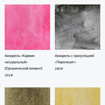
Акварель с грануляцией
Акварель «Кармин
«Пиролюзит»
натуральный»
(Органический пигмент)
280
₽
350
₽