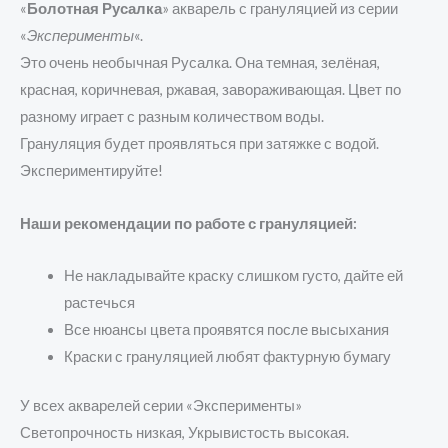
«
Болотная Русалка
» акварель с грануляцией из серии
«
Эксперименты
«.
Это очень необычная Русалка. Она темная, зелёная,
красная, коричневая, ржавая, завораживающая. Цвет по
разному играет с разным количеством воды.
Грануляция будет проявляться при затяжке с водой.
Экспериментируйте!
Наши рекомендации по работе с грануляцией:
Не накладывайте краску слишком густо, дайте ей
растечься
Все нюансы цвета проявятся после высыхания
Краски с грануляцией любят фактурную бумагу
У всех акварелей серии «Эксперименты»
Светопрочность низкая, Укрывистость высокая.