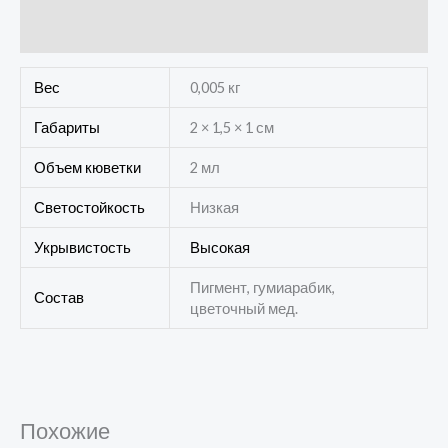
Отзывы (0)
Вес
0,005 кг
Габариты
2 × 1,5 × 1 см
Объем кюветки
2 мл
Светостойкость
Низкая
Укрывистость
Высокая
Пигмент, гумиарабик,
Состав
цветочный мед.
Похожие