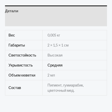
Детали
Отзывы (0)
Вес
0,005 кг
Габариты
2 × 1,5 × 1 см
Светостойкость
Высокая
Укрывистость
Средняя
Объем кюветки
2 мл
Пигмент, гумиарабик,
Состав
цветочный мед.