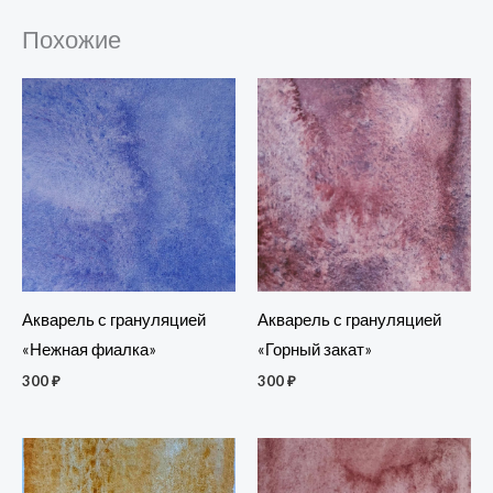
Похожие
Акварель с грануляцией
Акварель с грануляцией
«Горный закат»
«Нежная фиалка»
300
₽
300
₽