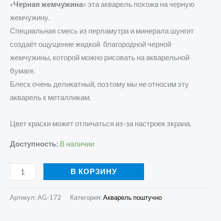
«
Черная жемчужина
» эта акварель похожа на черную
жемчужину.
Специальная смесь из перламутра и минерала шунгит
создаёт ощущение жидкой благородной черной
жемчужины, которой можно рисовать на акварельной
бумаге.
Блеск очень деликатный, поэтому мы не относим эту
акварель к металликам.
Цвет краски может отличаться из-за настроек экрана.
Доступность:
В наличии
В КОРЗИНУ
Артикул:
AG-172
Категория:
Акварель поштучно