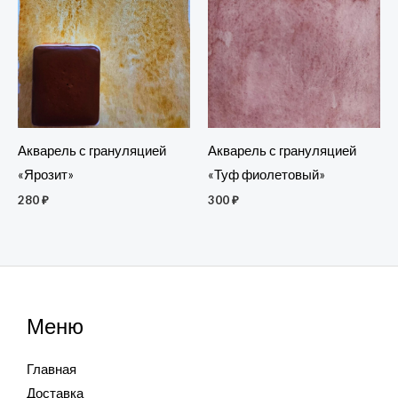
Акварель с грануляцией
Акварель с грануляцией
«Ярозит»
«Туф фиолетовый»
280
₽
300
₽
Меню
Главная
Доставка