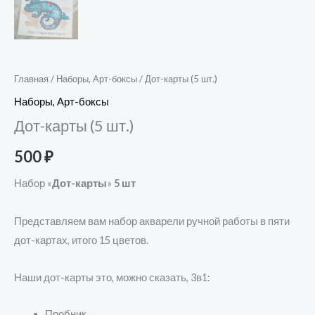
Главная
/
Наборы, Арт-боксы
/ Дот-карты (5 шт.)
Наборы, Арт-боксы
Дот-карты (5 шт.)
500
₽
Набор «
Дот-карты
»
5 шт
Представляем вам набор акварели ручной работы в пяти
дот-картах, итого 15 цветов.
Наши дот-карты это, можно сказать, 3в1:
Пробник