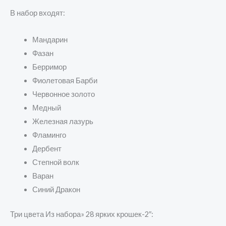
В набор входят:
Мандарин
Фазан
Берримор
Фиолетовая Барби
Червонное золото
Медный
Железная лазурь
Фламинго
Дербент
Степной волк
Варан
Синий Дракон
Три цвета Из набора» 28 ярких крошек-2″: