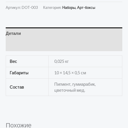
Артикул:
DOT-003
Категория:
Наборы, Арт-боксы
Детали
Отзывы (0)
Вес
0,025 кг
Габариты
10 × 14,5 × 0,5 см
Пигмент, гумиарабик,
Состав
цветочный мед.
Похожие