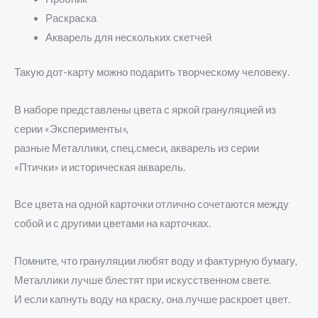
Раскраска
Акварель для нескольких скетчей
Такую дот-карту можно подарить творческому человеку.
В наборе представлены цвета с яркой грануляцией из
серии «Эксперименты»,
разные Металлики, спец.смеси, акварель из серии
«Птички» и историческая акварель.
Все цвета на одной карточки отлично сочетаются между
собой и с другими цветами на карточках.
Помните, что грануляции любят воду и фактурную бумагу,
Металлики лучше блестят при искусственном свете.
И если капнуть воду на краску, она лучше раскроет цвет.