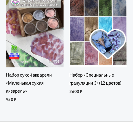
Набор сухой акварели
Набор «Специальные
«Маленькая сухая
грануляции 3» (12 цветов)
акварель»
3600
₽
950
₽