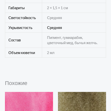
Габариты
2 × 1,5 × 1 см
Светостойкость
Средняя
Укрывистость
Средняя
Пигмент, гумиарабик,
Состав
цветочный мед, бычья желчь.
Объем кюветки
2 мл
Похожие