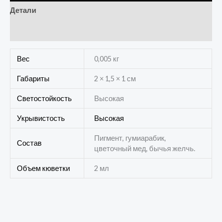
Детали
Отзывы (0)
Вес
0,005 кг
Габариты
2 × 1,5 × 1 см
Светостойкость
Высокая
Укрывистость
Высокая
Пигмент, гумиарабик,
Состав
цветочный мед, бычья желчь.
Объем кюветки
2 мл