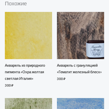
Похожие
Акварель из природного
Акварель с грануляцией
пигмента «Охра желтая
«Гематит железный блеск»
светлая Италия»
300
₽
300
₽