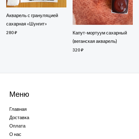
Акварель с грануляцией
сахарная «Шунгит»
Капут-мортуум сахарный
280
₽
(веганская акварель)
320
₽
Меню
Главная
Доставка
Оплата
О нас