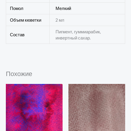
Помол
Мелкий
Объем кюветки
2 мл
Пигмент, гуммиарабик,
Состав
инвертный сахар.
Похожие