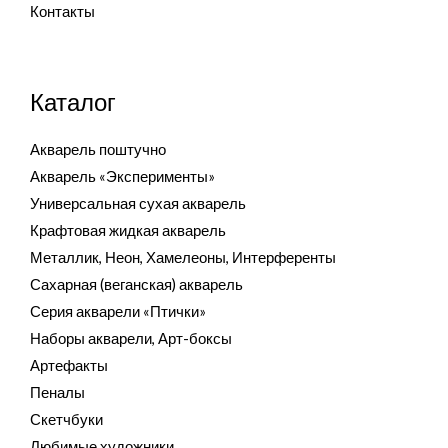
Контакты
Каталог
Акварель поштучно
Акварель «Эксперименты»
Универсальная сухая акварель
Крафтовая жидкая акварель
Металлик, Неон, Хамелеоны, Интерференты
Сахарная (веганская) акварель
Серия акварели «Птички»
Наборы акварели, Арт-боксы
Артефакты
Пеналы
Скетчбуки
Любимые художники