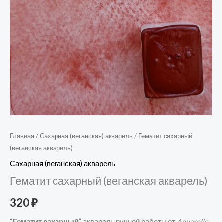
Главная
/
Сахарная (веганская) акварель
/ Гематит сахарный
(веганская акварель)
Сахарная (веганская) акварель
Гематит сахарный (веганская акварель)
320
₽
“
Гематит сахарный
” акварель ручной работы от
Aquarelle