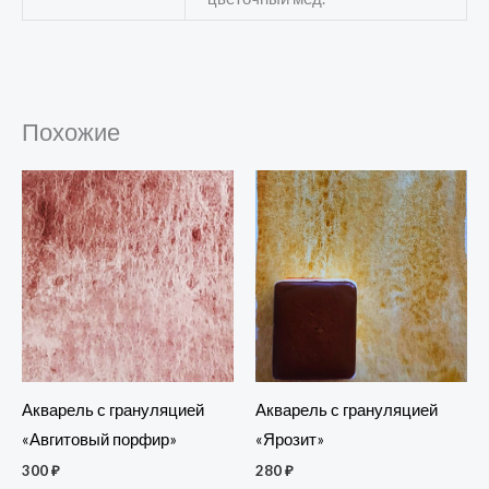
Похожие
Акварель с грануляцией
Акварель с грануляцией
«Авгитовый порфир»
«Ярозит»
300
₽
280
₽