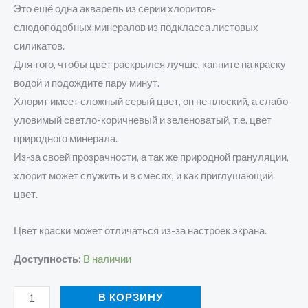
Это ещё одна акварель из серии хлоритов-
слюдоподобных минералов из подкласса листовых
силикатов.
Для того, чтобы цвет раскрылся лучше, капните на краску
водой и подождите пару минут.
Хлорит имеет сложный серый цвет, он не плоский, а слабо
уловимый светло-коричневый и зеленоватый, т.е. цвет
природного минерала.
Из-за своей прозрачности, а так же природной грануляции,
хлорит может служить и в смесях, и как приглушающий
цвет.
Цвет краски может отличаться из-за настроек экрана.
Доступность:
В наличии
В КОРЗИНУ