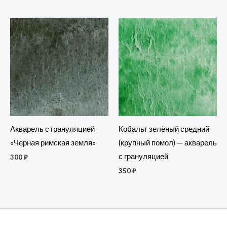
Акварель с грануляцией
Кобальт зелёный средний
«Черная римская земля»
(крупный помол) — акварель
с грануляцией
300
₽
350
₽