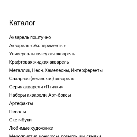
Каталог
Акварель поштучно
Акварель «Эксперименты»
Универсальная сухая акварель
Крафтовая жидкая акварель
Металлик, Неон, Хамелеоны, Интерференты
Сахарная (веганская) акварель
Серия акварели «Птички»
Наборы акварели, Арт-боксы
Артефакты
Пеналы
Скетчбуки
Любимые художники
Мероприятия, конкурсы, розыгрыши, скидки