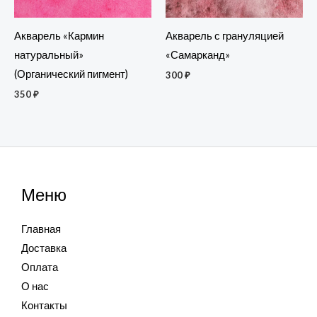
Акварель «Кармин
Акварель с грануляцией
натуральный»
«Самарканд»
(Органический пигмент)
300
₽
350
₽
Меню
Главная
Доставка
Оплата
О нас
Контакты