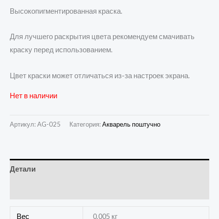
Высокопигментированная краска.
Для лучшего раскрытия цвета рекомендуем смачивать
краску перед использованием.
Цвет краски может отличаться из-за настроек экрана.
Нет в наличии
Артикул:
AG-025
Категория:
Акварель поштучно
Детали
Отзывы (0)
Вес
0,005 кг