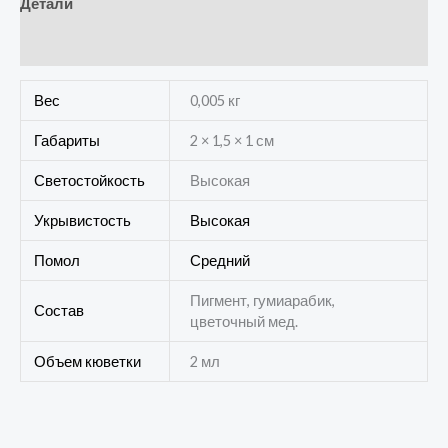
Детали
Отзывы (0)
Вес
0,005 кг
Габариты
2 × 1,5 × 1 см
Светостойкость
Высокая
Укрывистость
Высокая
Помол
Средний
Пигмент, гумиарабик,
Состав
цветочный мед.
Объем кюветки
2 мл