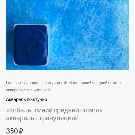
Главная
/
Акварель поштучно
/ «Кобальт синий средний помол»
акварель с грануляцией
Акварель поштучно
«Кобальт синий средний помол»
акварель с грануляцией
350
₽