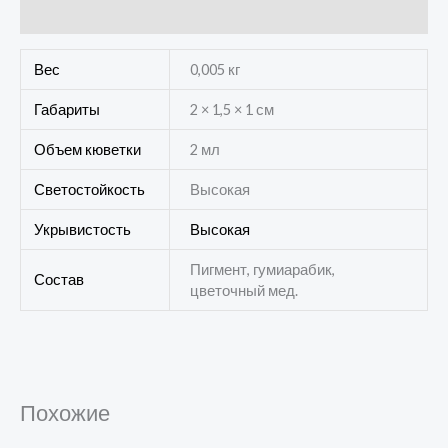
Отзывы (0)
Вес
0,005 кг
Габариты
2 × 1,5 × 1 см
Объем кюветки
2 мл
Светостойкость
Высокая
Укрывистость
Высокая
Пигмент, гумиарабик,
Состав
цветочный мед.
Похожие