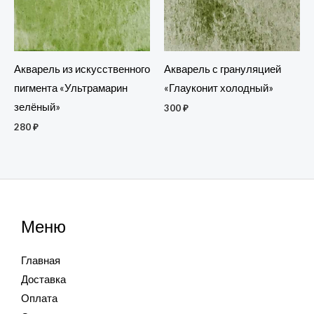
Акварель из искусственного
Акварель с грануляцией
пигмента «Ультрамарин
«Глауконит холодный»
зелёный»
300
₽
280
₽
Меню
Главная
Доставка
Оплата