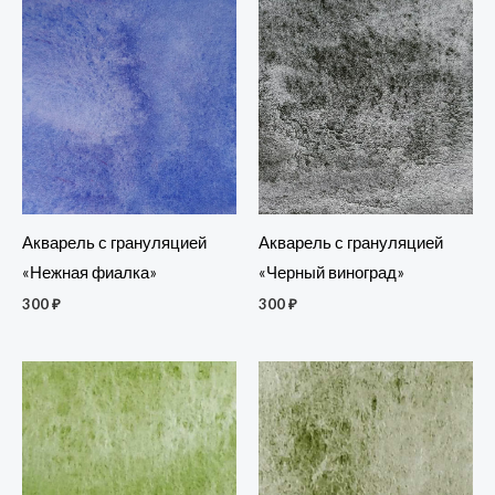
Акварель с грануляцией
Акварель с грануляцией
«Нежная фиалка»
«Черный виноград»
300
₽
300
₽