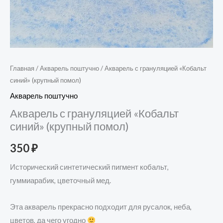
Главная
/
Акварель поштучно
/ Акварель с грануляцией «Кобальт
синий» (крупный помол)
Акварель поштучно
Акварель с грануляцией «Кобальт
синий» (крупный помол)
350
₽
Исторический синтетический пигмент кобальт,
гуммиарабик, цветочный мед.
Эта акварель прекрасно подходит для русалок, неба,
цветов, да чего угодно