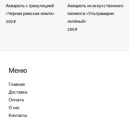
Акварель с грануляцией
Акварель из искусственного
«Черная римская земля»
пигмента «Ультрамарин
зелёный»
300
₽
280
₽
Меню
Главная
Доставка
Оплата
О нас
Контакты