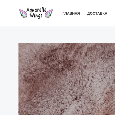
Перейти
к
ГЛАВНАЯ
ДОСТАВКА
содержимому