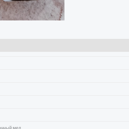
очный мед.