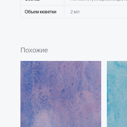
Объем кюветки
2 мл
Похожие