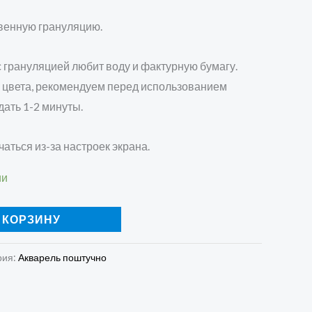
венную грануляцию.
с грануляцией любит воду и фактурную бумагу.
 цвета, рекомендуем перед использованием
дать 1-2 минуты.
чаться из-за настроек экрана.
ии
 КОРЗИНУ
рия:
Акварель поштучно