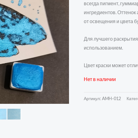
всегда пигмент, гумми
ингредиентов. Оттенок
от освещения и цвета б
Для лучшего раскрытия
использованием.
Цвет краски может отли
Нет в наличии
Артикул:
AMH-012
Катег