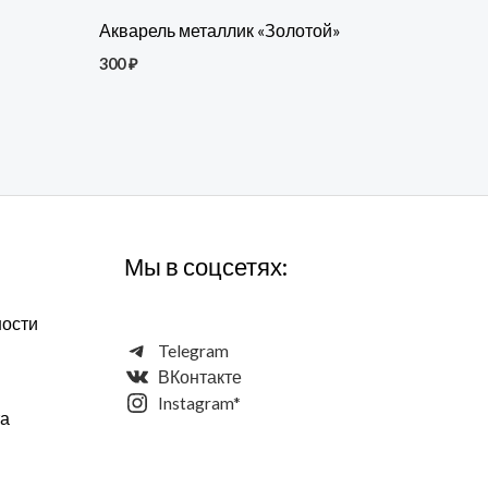
Акварель металлик «Золотой»
300
₽
Мы в соцсетях:
ности
Telegram
ВКонтакте
Instagram*
та