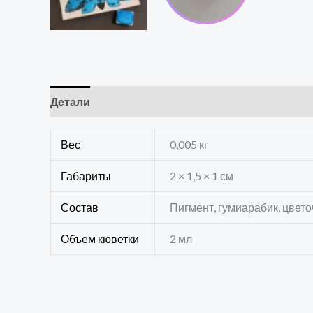
Детали
Отзывы (0)
Вес
0,005 кг
Габариты
2 × 1,5 × 1 см
Состав
Пигмент, гумиарабик, цвет
Объем кюветки
2 мл