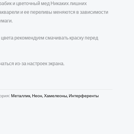
арабик и цветочный мед Никаких лишних
 акварели и ее переливы меняются в зависимости
умаги.
 цвета рекомендуем смачивать краску перед
чаться из-за настроек экрана.
ория:
Металлик, Неон, Хамелеоны, Интерференты