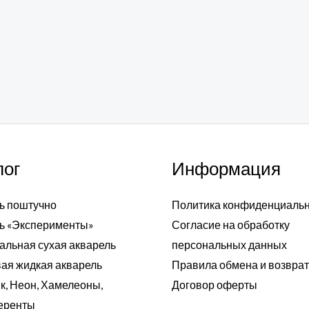
лог
Информация
ь поштучно
Политика конфиденциаль
ь «Эксперименты»
Согласие на обработку
альная сухая акварель
персональных данных
ая жидкая акварель
Правила обмена и возвра
к, Неон, Хамелеоны,
Договор оферты
еренты