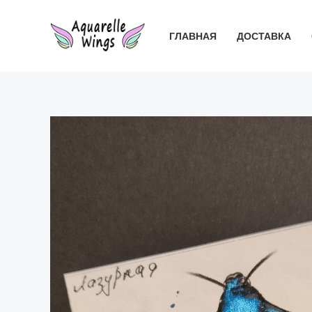
Перейти
к
ГЛАВНАЯ
ДОСТАВКА
содержимому