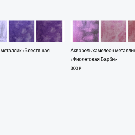
 металлик «Блестящая
Акварель хамелеон металли
«Фиолетовая Барби»
300
₽