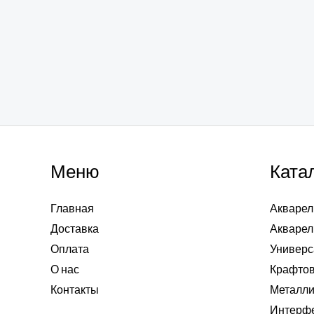
Меню
Ката
Главная
Акварел
Доставка
Акварел
Оплата
Универс
О нас
Крафтов
Контакты
Металли
Интерф