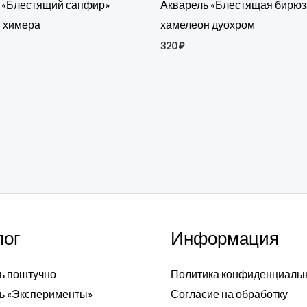
 «Блестящий сапфир»
Акварель «Блестящая бирюз
 химера
хамелеон дуохром
320
₽
лог
Информация
ь поштучно
Политика конфиденциаль
ь «Эксперименты»
Согласие на обработку