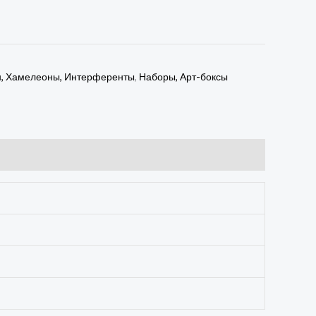
н, Хамелеоны, Интерференты
,
Наборы, Арт-боксы