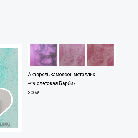
Акварель хамелеон металлик
«Фиолетовая Барби»
300
₽