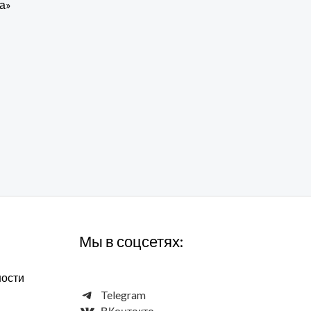
а»
Мы в соцсетях:
ности
Telegram