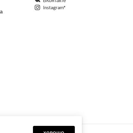
ВКонтакте
Instagram*
та