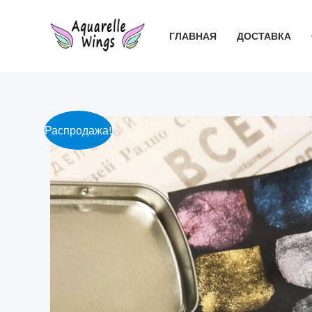
Перейти
к
ГЛАВНАЯ
ДОСТАВКА
содержимому
Распродажа!