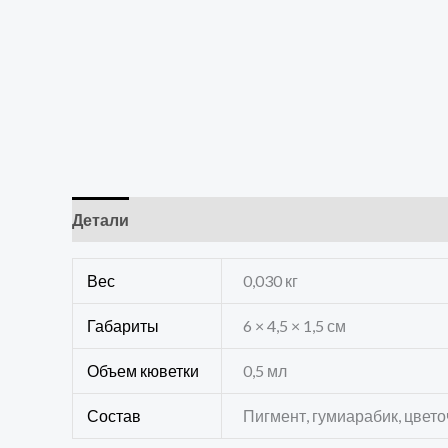
Детали
Отзывы (0)
Вес
0,030 кг
Габариты
6 × 4,5 × 1,5 см
Объем кюветки
0,5 мл
Состав
Пигмент, гумиарабик, цвет