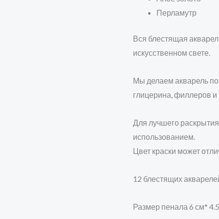
Перламутр
Вся блестящая акварел
искусственном свете.
Мы делаем акварель по 
глицерина, филлеров и
Для лучшего раскрытия
использованием.
Цвет краски может отли
12 блестящих акварелей
Размер пенала 6 см* 4.