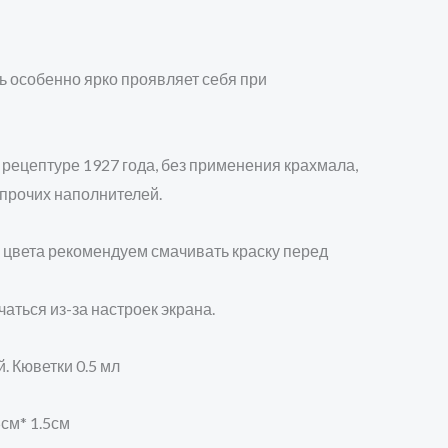
ь особенно ярко проявляет себя при
рецептуре 1927 года, без применения крахмала,
 прочих наполнителей.
 цвета рекомендуем смачивать краску перед
чаться из-за настроек экрана.
. Кюветки 0.5 мл
5см* 1.5см