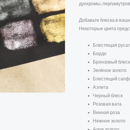
дуохромы, перламутров
Добавьте блеска в ваш
Некоторые цвета предс
Блестящая руса
Бордо
Бронзовый блеск
Зелёное золото
Блестящий сапф
Аэлита
Черный блеск
Розовая вата
Винная роза
Нежное золото
Алое золото