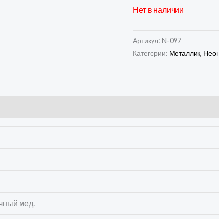
Нет в наличии
Артикул:
N-097
Категории:
Металлик, Нео
очный мед.