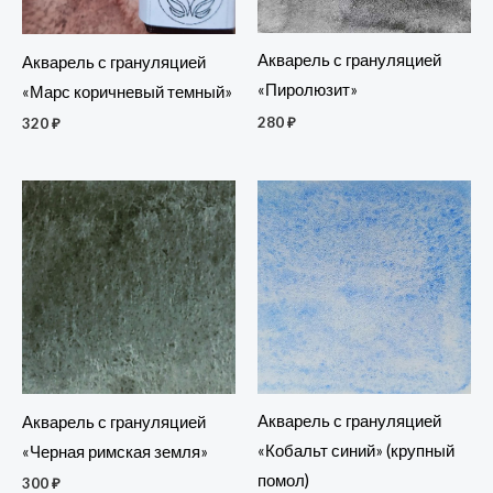
Акварель с грануляцией
Акварель с грануляцией
«Пиролюзит»
«Марс коричневый темный»
280
₽
320
₽
Акварель с грануляцией
Акварель с грануляцией
«Кобальт синий» (крупный
«Черная римская земля»
помол)
300
₽