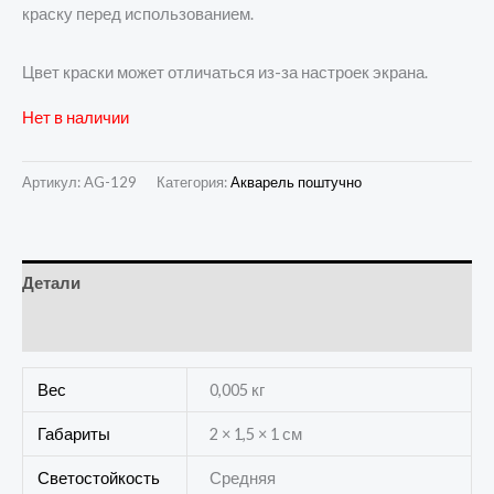
краску перед использованием.
Цвет краски может отличаться из-за настроек экрана.
Нет в наличии
Артикул:
AG-129
Категория:
Акварель поштучно
Детали
Отзывы (0)
Вес
0,005 кг
Габариты
2 × 1,5 × 1 см
Светостойкость
Средняя