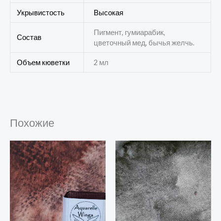
Укрывистость
Высокая
Пигмент, гумиарабик,
Состав
цветочный мед, бычья желчь.
Объем кюветки
2 мл
Похожие