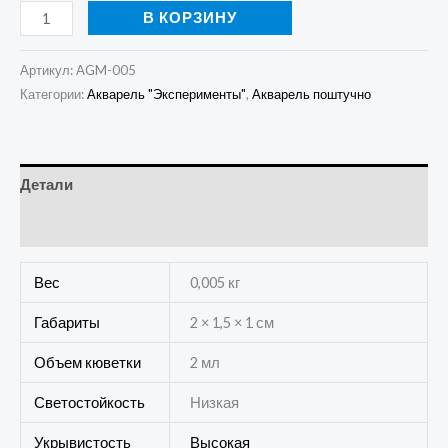
В КОРЗИНУ
Артикул:
AGM-005
Категории:
Акварель "Эксперименты"
,
Акварель поштучно
Детали
Отзывы (0)
Вес
0,005 кг
Габариты
2 × 1,5 × 1 см
Объем кюветки
2 мл
Светостойкость
Низкая
Укрывистость
Высокая