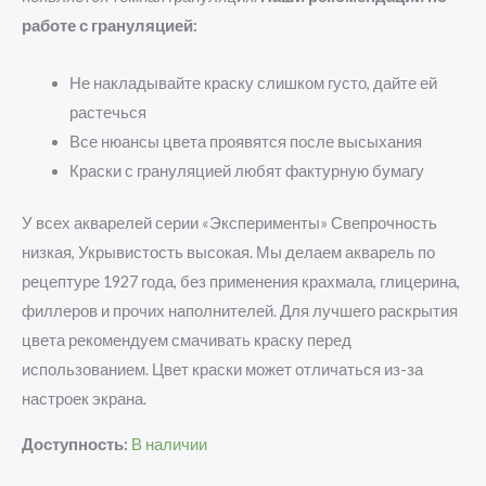
работе с грануляцией:
Не накладывайте краску слишком густо, дайте ей
растечься
Все нюансы цвета проявятся после высыхания
Краски с грануляцией любят фактурную бумагу
У всех акварелей серии «Эксперименты» Свепрочность
низкая, Укрывистость высокая. Мы делаем акварель по
рецептуре 1927 года, без применения крахмала, глицерина,
филлеров и прочих наполнителей. Для лучшего раскрытия
цвета рекомендуем смачивать краску перед
использованием. Цвет краски может отличаться из-за
настроек экрана.
Доступность:
В наличии