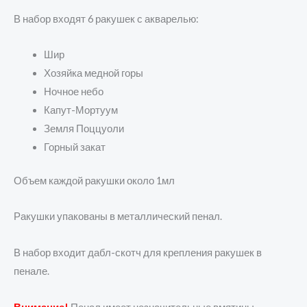
В набор входят 6 ракушек с акварелью:
Шир
Хозяйка медной горы
Ночное небо
Капут-Мортуум
Земля Поццуоли
Горный закат
Объем каждой ракушки около 1мл
Ракушки упакованы в металлический пенал.
В набор входит дабл-скотч для крепления ракушек в
пенале.