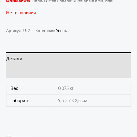
Внимание!
Пенал имеет незначительные вмятины.
Нет в наличии
Артикул:
U-2
Категория:
Уценка
Детали
Отзывы (0)
Вес
0,075 кг
Габариты
9,5 × 7 × 2,5 см