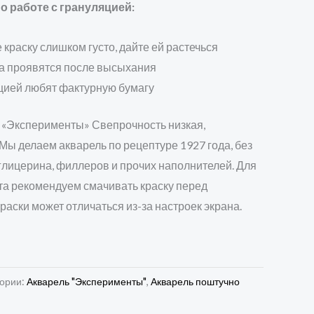
 работе с грануляцией:
краску слишком густо, дайте ей растечься
а проявятся после высыхания
яцией любят фактурную бумагу
и «Эксперименты» Свепрочность низкая,
Мы делаем акварель по рецептуре 1927 года, без
глицерина, филлеров и прочих наполнителей. Для
та рекомендуем смачивать краску перед
раски может отличаться из-за настроек экрана.
гории:
Акварель "Эксперименты"
,
Акварель поштучно