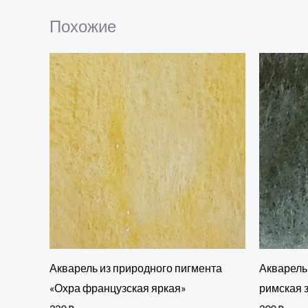
Похожие
Акварель из природного пигмента
Акварель
«Охра французская яркая»
римская 