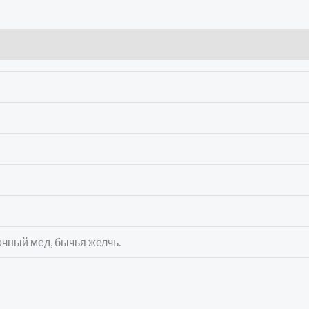
очный мед, бычья желчь.