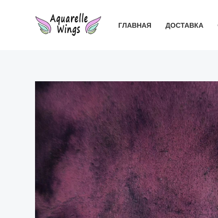
Перейти
к
ГЛАВНАЯ
ДОСТАВКА
содержимому