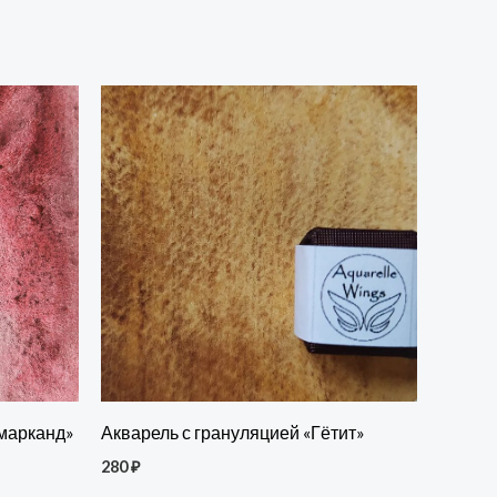
амарканд»
Акварель с грануляцией «Гётит»
280
₽