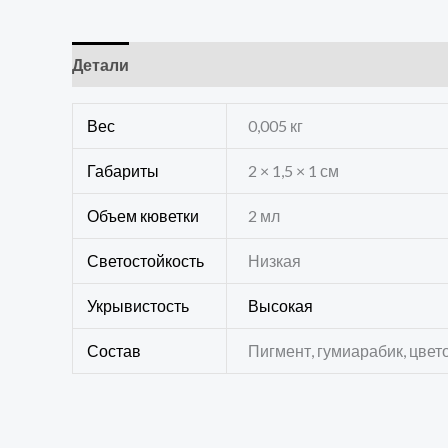
Детали
Отзывы (0)
Вес
0,005 кг
Габариты
2 × 1,5 × 1 см
Объем кюветки
2 мл
Светостойкость
Низкая
Укрывистость
Высокая
Состав
Пигмент, гумиарабик, цвет