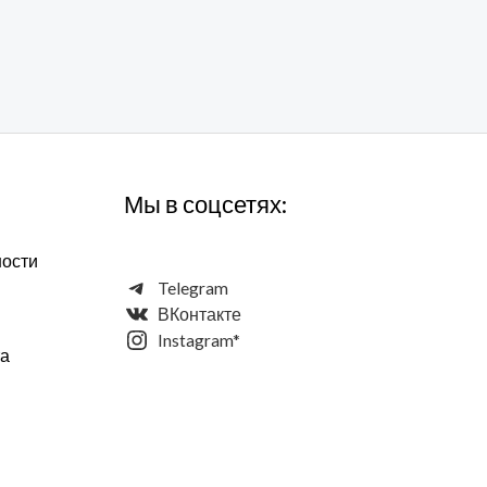
Мы в соцсетях:
ности
Telegram
ВКонтакте
Instagram*
та