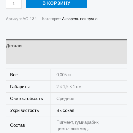
В КОРЗИНУ
Артикул:
AG-134
Категория:
Акварель поштучно
Детали
Отзывы (1)
Вес
0,005 кг
Габариты
2 × 1,5 × 1 см
Светостойкость
Средняя
Укрывистость
Высокая
Пигмент, гумиарабик,
Состав
цветочный мед.