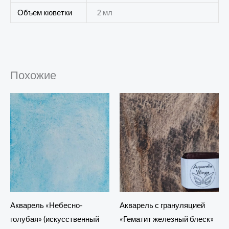
Объем кюветки
2 мл
Похожие
Акварель с грануляцией
Акварель «Небесно-
«Гематит железный блеск»
голубая» (искусственный