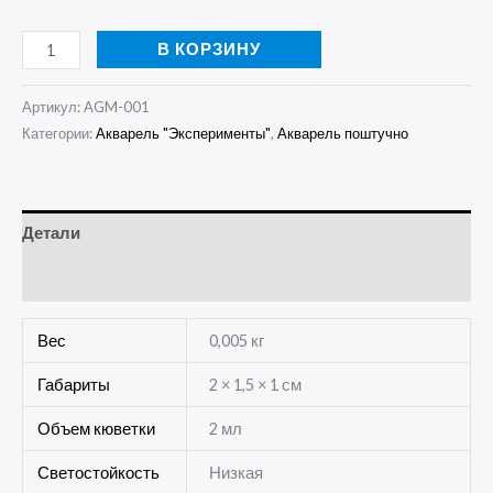
В КОРЗИНУ
Артикул:
AGM-001
Категории:
Акварель "Эксперименты"
,
Акварель поштучно
Детали
Отзывы (0)
Вес
0,005 кг
Габариты
2 × 1,5 × 1 см
Объем кюветки
2 мл
Светостойкость
Низкая