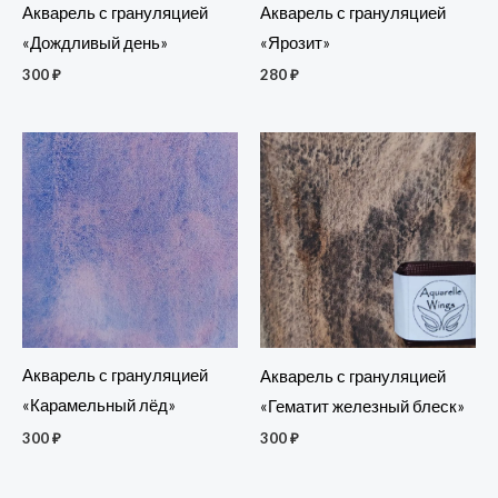
Акварель с грануляцией
Акварель с грануляцией
«Дождливый день»
«Ярозит»
300
₽
280
₽
Акварель с грануляцией
Акварель с грануляцией
«Карамельный лёд»
«Гематит железный блеск»
300
₽
300
₽