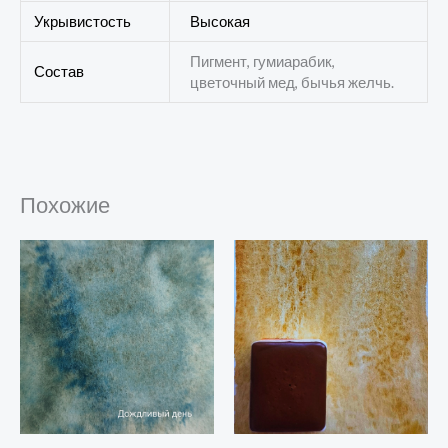
Укрывистость
Высокая
Пигмент, гумиарабик,
Состав
цветочный мед, бычья желчь.
Похожие