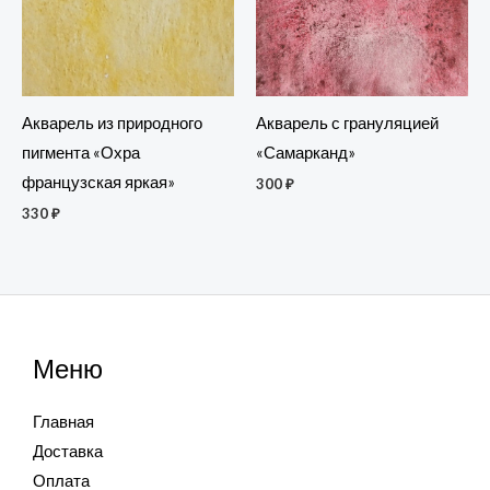
Акварель из природного
Акварель с грануляцией
пигмента «Охра
«Самарканд»
французская яркая»
300
₽
330
₽
Меню
Главная
Доставка
Оплата