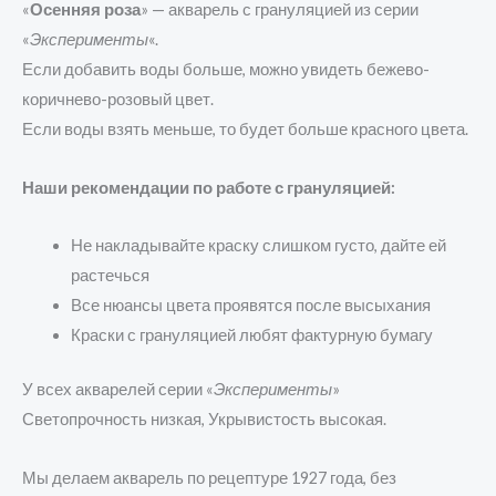
«
Осенняя роза
» — акварель с грануляцией из серии
«
Эксперименты
«.
Если добавить воды больше, можно увидеть бежево-
коричнево-розовый цвет.
Если воды взять меньше, то будет больше красного цвета.
Наши рекомендации по работе с грануляцией:
Не накладывайте краску слишком густо, дайте ей
растечься
Все нюансы цвета проявятся после высыхания
Краски с грануляцией любят фактурную бумагу
У всех акварелей серии «
Эксперименты
»
Светопрочность низкая, Укрывистость высокая.
Мы делаем акварель по рецептуре 1927 года, без