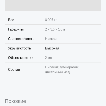
Отзывы (0)
Вес
0,005 кг
Габариты
2 × 1,5 × 1 см
Светостойкость
Низкая
Укрывистость
Высокая
Объем кюветки
2 мл
Пигмент, гумиарабик,
Состав
цветочный мед.
Похожие