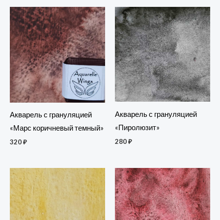
Акварель с грануляцией
Акварель с грануляцией
«Пиролюзит»
«Марс коричневый темный»
280
₽
320
₽