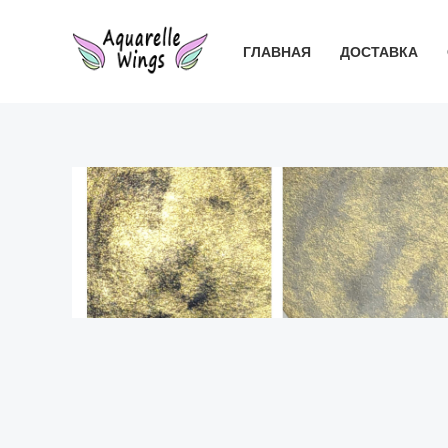
Перейти
к
ГЛАВНАЯ
ДОСТАВКА
содержимому