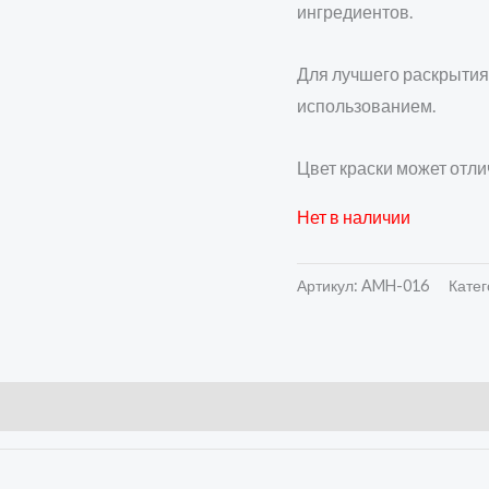
ингредиентов.
Для лучшего раскрытия
использованием.
Цвет краски может отли
Нет в наличии
Артикул:
AMH-016
Катег