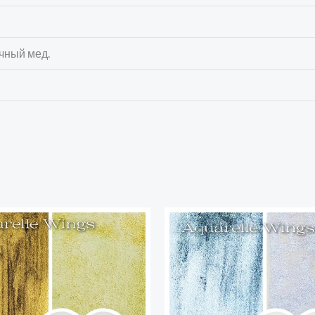
очный мед.