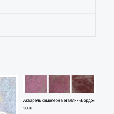
Акварель хамелеон металлик «Бордо»
300
₽