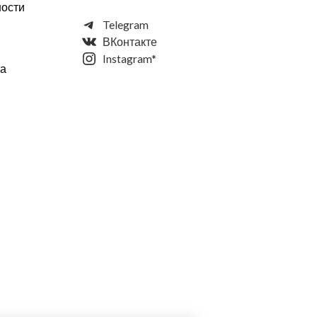
ности
Telegram
ВКонтакте
Instagram*
та