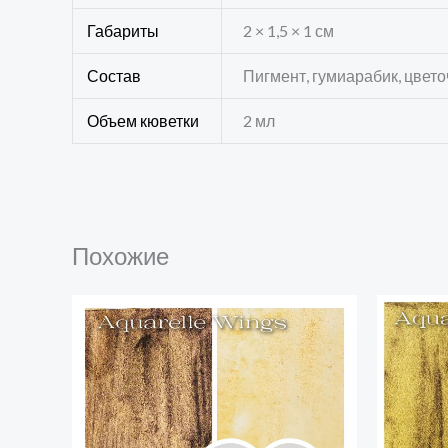
Габариты
2 × 1,5 × 1 см
Состав
Пигмент, гумиарабик, цвет
Объем кюветки
2 мл
Похожие