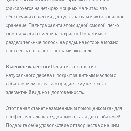
фиксируется на четырех мощных магнитах, что
обеспечивают легкий доступ к краскам и их безопасное
хранение. Палитра залита эпоксидной смолой, легко
моется, удобно смешивать краски. Пенал имеет
разделительные полосы на ряды, на которые можно
приклеить название с цветами акварели.
Высокое качество
:
Пенал изготовлен из
натурального дерева и покрыт защитным маслом с
добавлением воска,
что придает ему не только
элегантный вид, но и долговечность.
Этот пенал станет незаменимым помощником как для
профессиональных художников,
так и для любителей.
Подарите себе удовольствие от творчества с нашим