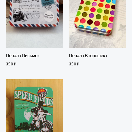
Пенал «Письмо»
Пенал «В горошек»
350
₽
350
₽