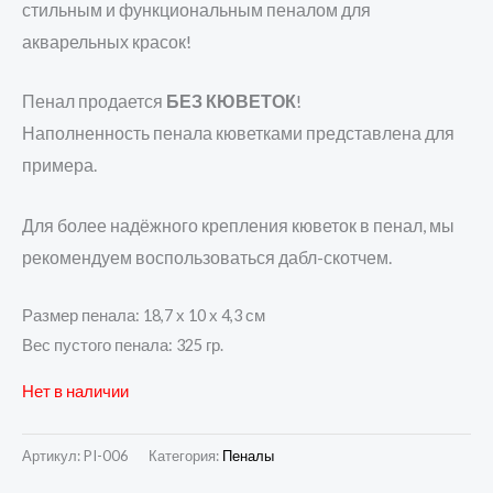
стильным и
функциональным пеналом для
акварельных красок!
Пенал продается
БЕЗ КЮВЕТОК
!
Наполненность пенала кюветками представлена для
примера.
Для более надёжного крепления кюветок в пенал, мы
рекомендуем воспользоваться дабл-скотчем.
Размер пенала: 18,7 х 10 х 4,3 см
Вес пустого пенала: 325 гр.
Нет в наличии
Артикул:
PI-006
Категория:
Пеналы