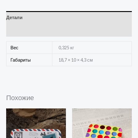
Детали
Отзывы (0)
Вес
0,325 кг
Габариты
18,7 × 10 × 4,3 см
Похожие