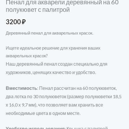
Пенал для акварели деревянный на 60
полукювет с палитрой
3200
₽
Деревянный пенал для акварельных красок.
Ищете идеальное решение для хранения ваших
акварельных красок?
Наш деревянный пенал создан специально для
художников, ценящих качество и удобство.
Вместимость
:
Пенал рассчитан на 60 полукюветок,
два лотка по 30 полукюветок (размер полукюветки 18,5
х 16,0 х 9,7 мм),
что позволяет вам хранить все
необходимые цвета в одном месте.
Удобство использования
: Крышка с палитрой