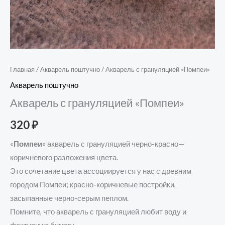
Главная
/
Акварель поштучно
/ Акварель с грануляцией «Помпеи»
Акварель поштучно
Акварель с грануляцией «Помпеи»
320
₽
«
Помпеи
» акварель с грануляцией черно-красно—
коричневого разложения цвета.
Это сочетание цвета ассоциируется у нас с древним
городом Помпеи; красно-коричневые постройки,
засыпанные черно-серым пеплом.
Помните, что акварель с грануляцией любит воду и