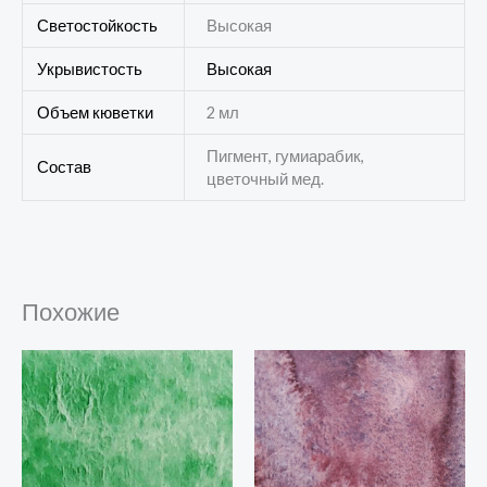
Светостойкость
Высокая
Укрывистость
Высокая
Объем кюветки
2 мл
Пигмент, гумиарабик,
Состав
цветочный мед.
Похожие