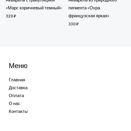
пигмента «Охра
«Марс коричневый темный»
французская яркая»
320
₽
330
₽
Меню
Главная
Доставка
Оплата
О нас
Контакты