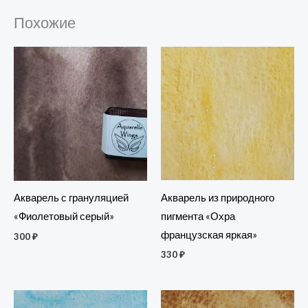
Похожие
Акварель из природного
Акварель с грануляцией
пигмента «Охра
«Фиолетовый серый»
французская яркая»
300
₽
330
₽