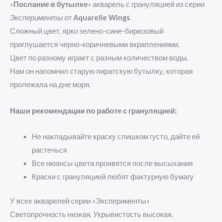
«
Послание в бутылке
» акварель с грануляцией из серии
Эксперименты
от
Aquarelle Wings
.
Сложный цвет, ярко зелено-сине-бирюзовый
приглушается черно-коричневыми вкраплениями.
Цвет по разному играет с разным количеством воды.
Нам он напомнил старую пиратскую бутылку, которая
пролежала на дне моря.
Наши рекомендации по работе с грануляцией:
Не накладывайте краску слишком густо, дайте ей
растечься
Все нюансы цвета проявятся после высыхания
Краски с грануляцией любят фактурную бумагу
У всех акварелей серии «Эксперименты»
Светопрочность низкая, Укрывистость высокая.