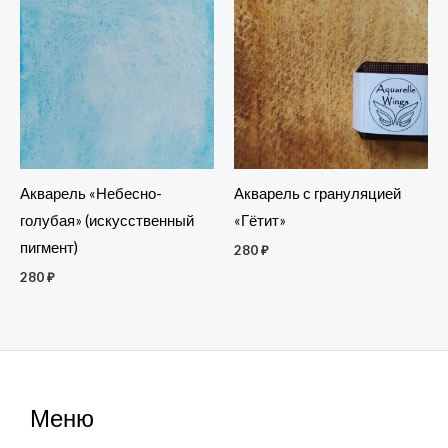
Акварель «Небесно-
Акварель с грануляцией
голубая» (искусственный
«Гётит»
пигмент)
280
₽
280
₽
Меню