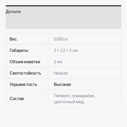
Детали
Отзывы (0)
Вес
0,005 кг
Габариты
2 × 1,5 × 1 см
Объем кюветки
2 мл
Светостойкость
Низкая
Укрывистость
Высокая
Пигмент, гумиарабик,
Состав
цветочный мед.