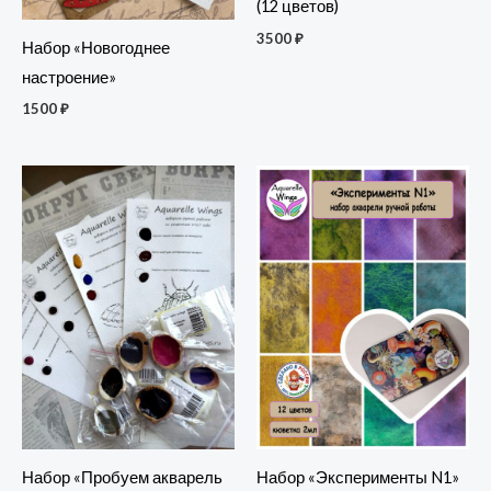
(12 цветов)
3500
₽
Набор «Новогоднее
настроение»
1500
₽
Набор «Пробуем акварель
Набор «Эксперименты N1»