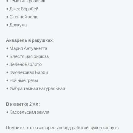
• Гематит кровавик
• Джек Воробей
• Степной волк
• Дракула
Акварель в ракушках:
• Мария Антуанетта
• Блестящая бирюза
• Зеленое золото
• Фиолетовая Барби
• Ночные грезы
• Умбра темная натуральная
В кюветке 2 мл:
• Кассельская земля
Помните, что на акварель перед работой нужно капнуть