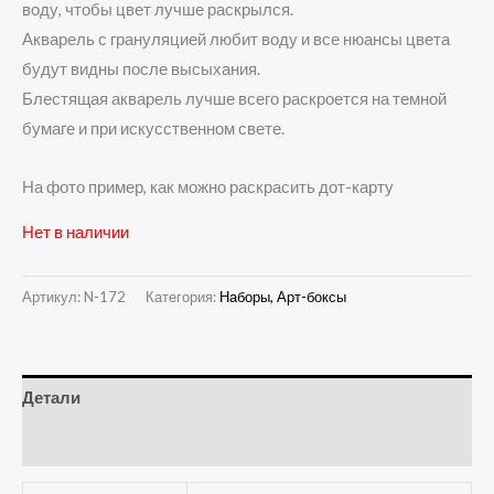
воду, чтобы цвет лучше раскрылся.
Акварель с грануляцией любит воду и все нюансы цвета
будут видны после высыхания.
Блестящая акварель лучше всего раскроется на темной
бумаге и при искусственном свете.
На фото пример, как можно раскрасить дот-карту
Нет в наличии
Артикул:
N-172
Категория:
Наборы, Арт-боксы
Детали
Отзывы (0)