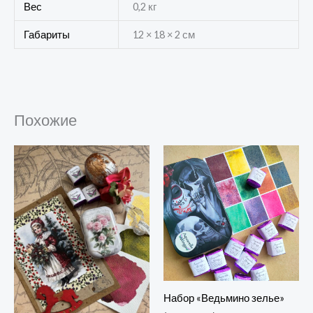
Вес
0,2 кг
Габариты
12 × 18 × 2 см
Похожие
Набор «Ведьмино зелье»