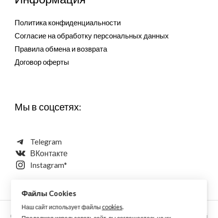
Политика конфиденциальности
Согласие на обработку персональных данных
Правила обмена и возврата
Договор оферты
Мы в соцсетях:
Telegram
ВКонтакте
Instagram*
Файлы Cookies
Наш сайт использует файлы
cookies
.
Copyright © 2026 Aquarellewings - уникальная акварель ручной