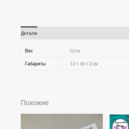
Детали
Отзывы (0)
Вес
0,2 кг
Габариты
12 × 18 × 2 см
Похожие