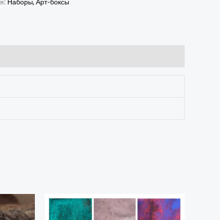
ия:
Наборы, Арт-боксы