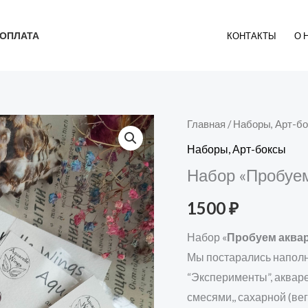
ОПЛАТА
КОНТАКТЫ
О 
Главная
/
Наборы, Арт-б
Наборы, Арт-боксы
Набор «Пробуем
1500
₽
Набор «
Пробуем аква
Мы постарались наполни
“Эксперименты”, аквар
смесями,, сахарной (ве