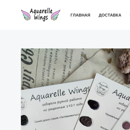
Перейти
к
ГЛАВНАЯ
ДОСТАВКА
содержимому