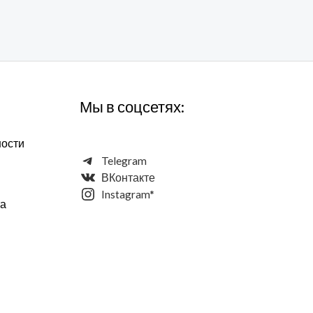
Мы в соцсетях:
ности
Telegram
ВКонтакте
Instagram*
та