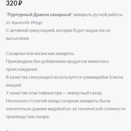
320
₽
“
Пурпурный Дракон сахарный
” акварель ручной работы
от
Aquarelle Wings
С активной грануляцией, которая будет видна после
высыхания.
Сахарная или веганская акварель.
Произведена без добавления продуктов животного
происхождения.
В качестве связующего используется гуммиарабик (смола
акации)
У качестве пластификатора — инвертный сахар.
Несколько столетий назад сахарная акварель была
значительно дороже медовой из-за технической сложности
производства сахара.