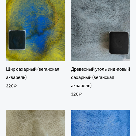
Древесный уголь индиговый
Шир сахарный (веганская
сахарный (веганская
акварель)
акварель)
320
₽
320
₽