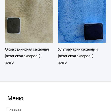
Охра санкирная сахарная
Ультрамарин сахарный
(веганская акварель)
(веганская акварель)
320
₽
320
₽
Меню
Главная