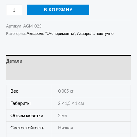
В КОРЗИНУ
Артикул:
AGM-025
Категории:
Акварель "Эксперименты"
,
Акварель поштучно
Детали
Отзывы (0)
Вес
0,005 кг
Габариты
2 × 1,5 × 1 см
Объем кюветки
2 мл
Светостойкость
Низкая