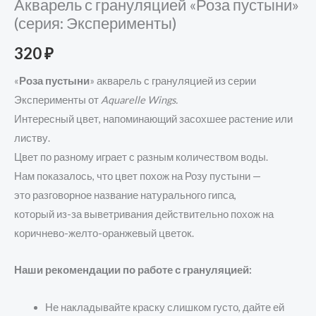
Акварель с грануляцией «Роза пустыни»
(серия: Эксперименты)
320
₽
«
Роза пустыни
» акварель с грануляцией из серии
Эксперименты от
Aquarelle Wings.
Интересный цвет, напоминающий засохшее растение или
листву.
Цвет по разному играет с разным количеством воды.
Нам показалось, что цвет похож на Розу пустыни —
это разговорное название натурального гипса,
который из-за выветривания действительно похож на
коричнево-желто-оранжевый цветок.
Наши рекомендации по работе с грануляцией:
Не накладывайте краску слишком густо, дайте ей