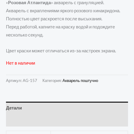
«
Розовая Атлантида
» акварель с грануляцией.
Акварель с вкраплениями яркого розового хинакридона.
Полностью цвет раскроется после высыхания.
Перед работой, капните на краску водой и подождите
несколько секунд.
Цвет краски может отличаться из-за настроек экрана.
Нет в наличии
Артикул:
AG-157
Категория:
Акварель поштучно
Детали
Отзывы (0)