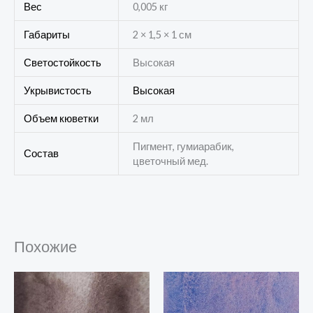
Вес
0,005 кг
Габариты
2 × 1,5 × 1 см
Светостойкость
Высокая
Укрывистость
Высокая
Объем кюветки
2 мл
Пигмент, гумиарабик,
Состав
цветочный мед.
Похожие