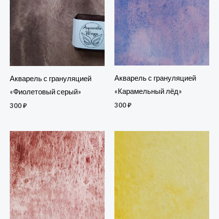
Акварель с грануляцией
Акварель с грануляцией
«Карамельный лёд»
«Фиолетовый серый»
300
₽
300
₽