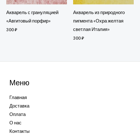
Акварель с грануляцией
Акварель из природного
«Авгитовый порфир»
пигмента «Охра желтая
светлая Италия»
300
₽
300
₽
Меню
Главная
Доставка
Оплата
О нас
Контакты