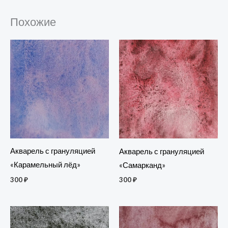
Похожие
Акварель с грануляцией
Акварель с грануляцией
«Карамельный лёд»
«Самарканд»
300
₽
300
₽