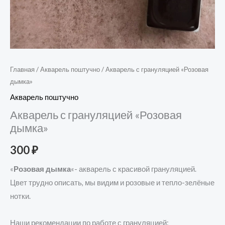
Главная
/
Акварель поштучно
/ Акварель с грануляцией «Розовая
дымка»
Акварель поштучно
Акварель с грануляцией «Розовая
дымка»
300
₽
«
Розовая дымка
«- акварель с красивой грануляцией.
Цвет трудно описать, мы видим и розовые и тепло-зелёные
нотки.
Наши рекомендации по работе с грануляцией: