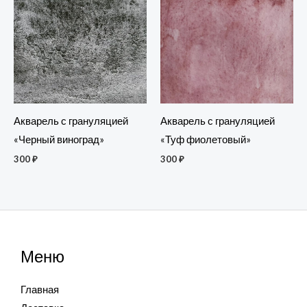
Акварель с грануляцией
Акварель с грануляцией
«Туф фиолетовый»
«Черный виноград»
300
₽
300
₽
Меню
Главная