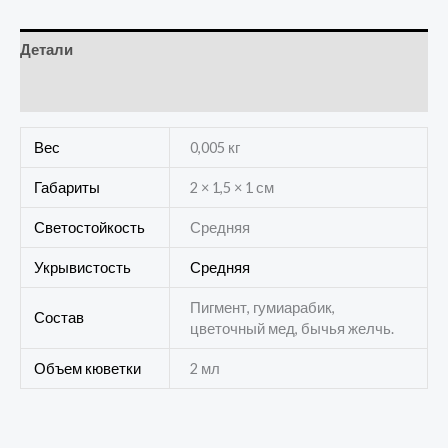
Детали
Отзывы (0)
Вес
0,005 кг
Габариты
2 × 1,5 × 1 см
Светостойкость
Средняя
Укрывистость
Средняя
Пигмент, гумиарабик,
Состав
цветочный мед, бычья желчь.
Объем кюветки
2 мл