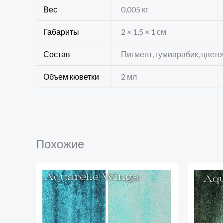
Вес
0,005 кг
Габариты
2 × 1,5 × 1 см
Состав
Пигмент, гумиарабик, цвет
Объем кюветки
2 мл
Похожие