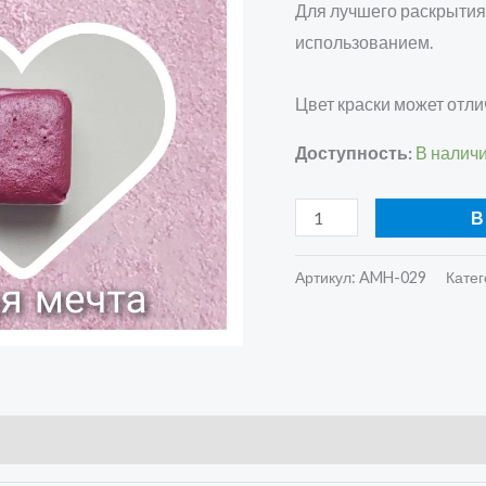
Для лучшего раскрытия
использованием.
Цвет краски может отли
Доступность:
В налич
В
Артикул:
AMH-029
Катег