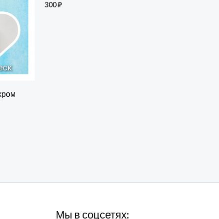
300
₽
хром
Мы в соцсетях: