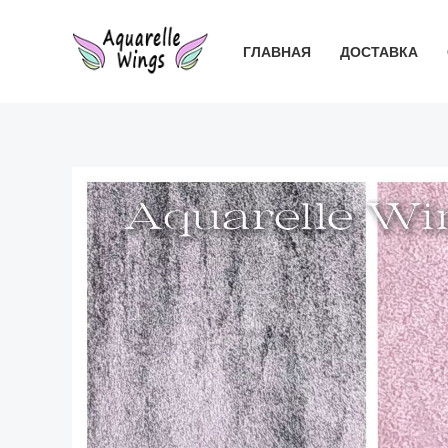
Перейти
к
ГЛАВНАЯ
ДОСТАВКА
содержимому