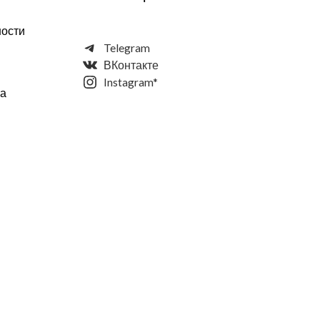
ности
Telegram
ВКонтакте
Instagram*
та