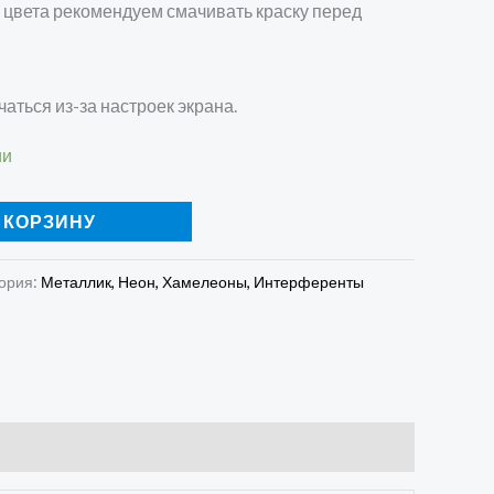
 цвета рекомендуем смачивать краску перед
чаться из-за настроек экрана.
ии
 КОРЗИНУ
ория:
Металлик, Неон, Хамелеоны, Интерференты