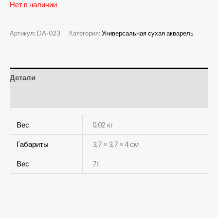
Нет в наличии
Артикул:
DA-023
Категория:
Универсальная сухая акварель
Детали
Отзывы (0)
Вес
0,02 кг
Габариты
3,7 × 3,7 × 4 см
Вес
7г