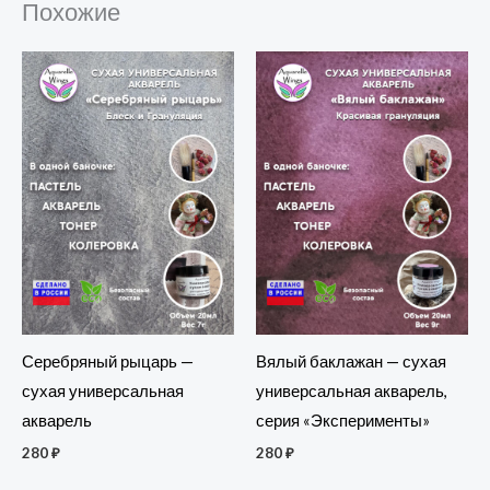
Похожие
Серебряный рыцарь —
Вялый баклажан — сухая
сухая универсальная
универсальная акварель,
акварель
серия «Эксперименты»
280
₽
280
₽