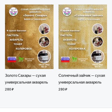
Золото Cахары — сухая
Солнечный зайчик — сухая
универсальная акварель
универсальная акварель
280
₽
280
₽