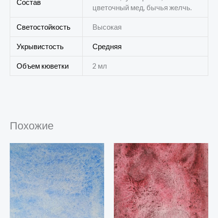
Состав
цветочный мед, бычья желчь.
Светостойкость
Высокая
Укрывистость
Средняя
Объем кюветки
2 мл
Похожие