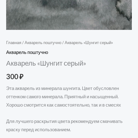
Главная
/
Акварель поштучно
/ Акварель «Шунгит серый»
Акварель поштучно
Акварель «Шунгит серый»
300
₽
Эта акварель из минерала шунгита. Цвет обусловлен
оттенком самого минерала. Приятный и насыщенный.
Хорошо смотрится как самостоятельно, так и в смесях
Для лучшего раскрытия цвета рекомендуем смачивать
краску перед использованием.