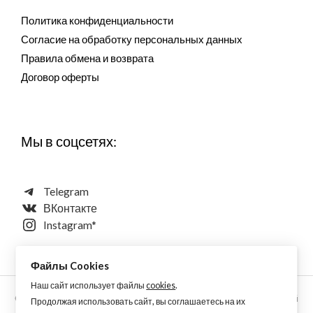
Политика конфиденциальности
Согласие на обработку персональных данных
Правила обмена и возврата
Договор оферты
Мы в соцсетях:
Telegram
ВКонтакте
Instagram*
Файлы Cookies
Наш сайт использует файлы
cookies
.
Copyright © 2026 Aquarellewings - уникальная акварель ручной
Продолжая использовать сайт, вы соглашаетесь на их