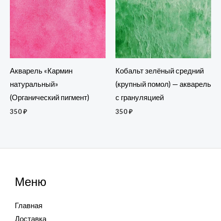
Акварель «Кармин
Кобальт зелёный средний
натуральный»
(крупный помол) — акварель
(Органический пигмент)
с грануляцией
350
₽
350
₽
Меню
Главная
Доставка