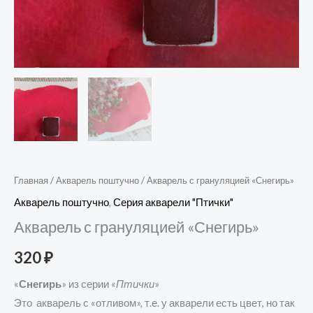
Главная
/
Акварель поштучно
/ Акварель с грануляцией «Снегирь»
Акварель поштучно
,
Серия акварели "Птички"
Акварель с грануляцией «Снегирь»
320
₽
«
Снегирь
» из серии «
Птички
»
Это акварель с «отливом», т.е. у акварели есть цвет, но так