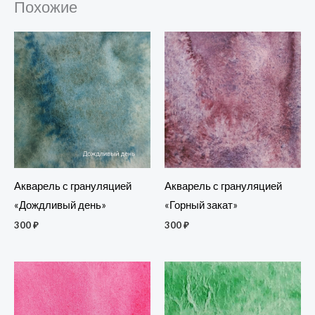
Похожие
Акварель с грануляцией
Акварель с грануляцией
«Горный закат»
«Дождливый день»
300
₽
300
₽