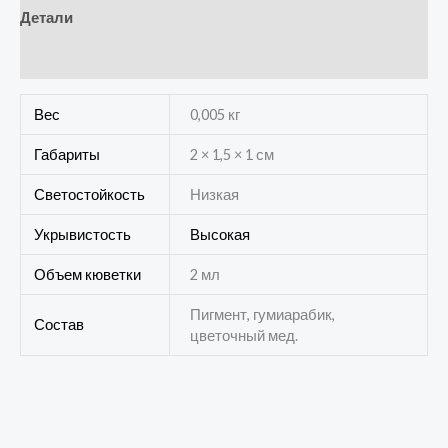
Детали
Отзывы (0)
Вес
0,005 кг
Габариты
2 × 1,5 × 1 см
Светостойкость
Низкая
Укрывистость
Высокая
Объем кюветки
2 мл
Пигмент, гумиарабик,
Состав
цветочный мед.