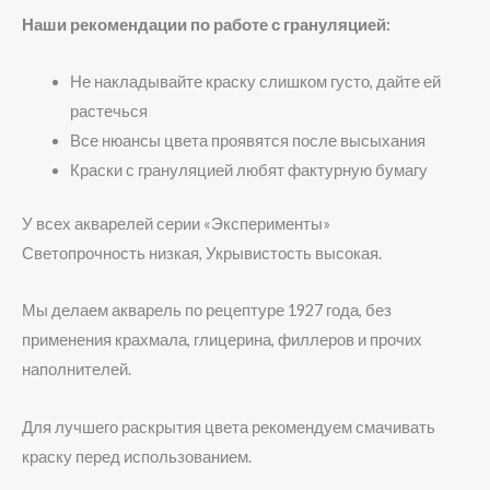
Наши рекомендации по работе с грануляцией:
Не накладывайте краску слишком густо, дайте ей
растечься
Все нюансы цвета проявятся после высыхания
Краски с грануляцией любят фактурную бумагу
У всех акварелей серии «Эксперименты»
Светопрочность низкая, Укрывистость высокая.
Мы делаем акварель по рецептуре 1927 года, без
применения крахмала, глицерина, филлеров и прочих
наполнителей.
Для лучшего раскрытия цвета рекомендуем смачивать
краску перед использованием.