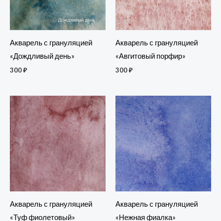
Акварель с грануляцией
Акварель с грануляцией
«Дождливый день»
«Авгитовый порфир»
300
₽
300
₽
Акварель с грануляцией
Акварель с грануляцией
«Туф фиолетовый»
«Нежная фиалка»