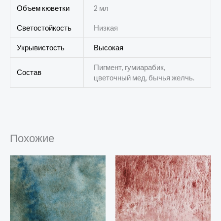
Объем кюветки
2 мл
Светостойкость
Низкая
Укрывистость
Высокая
Пигмент, гумиарабик,
Состав
цветочный мед, бычья желчь.
Похожие