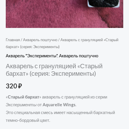
Главная
/
Акварель поштучно
/ Акварель с грануляцией «Старый
бархат» (серия: Эксперименты)
Акварель "Эксперименты"
,
Акварель поштучно
Акварель с грануляцией «Старый
бархат» (серия: Эксперименты)
320
₽
«
Старый бархат
» акварель с грануляцией из серии
Эксперименты
от
Aquarelle Wings
.
Это специальная смесь имеет насыщенный бархатный
темно-бордовый цвет.