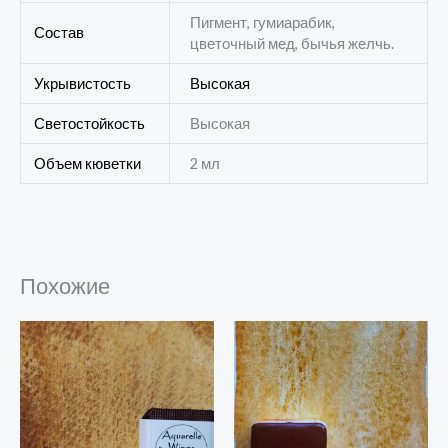
Пигмент, гумиарабик,
Состав
цветочный мед, бычья желчь.
Укрывистость
Высокая
Светостойкость
Высокая
Объем кюветки
2 мл
Похожие