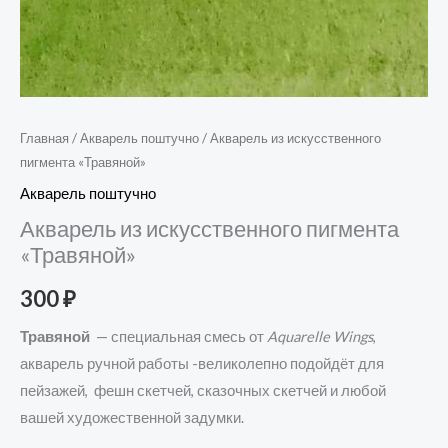
Главная
/
Акварель поштучно
/ Акварель из искусственного
пигмента «Травяной»
Акварель поштучно
Акварель из искусственного пигмента
«Травяной»
300
₽
Травяной
— специальная смесь от
Aquarelle Wings
,
акварель ручной работы -великолепно подойдёт для
пейзажей, фешн скетчей, сказочных скетчей и любой
вашей художественной задумки.